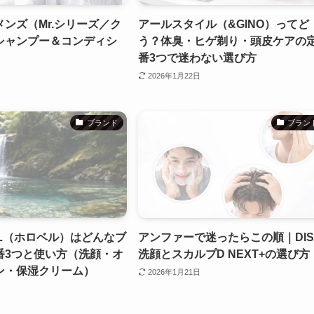
ンズ（Mr.シリーズ／ク
アールスタイル（&GINO）ってど
シャンプー＆コンディシ
う？体臭・ヒゲ剃り・頭皮ケアの
番3つで迷わない選び方
2026年1月22日
ブランド
ブラン
ELL（ホロベル）はどんなブ
アンファーで迷ったらこの順｜DIS
番3つと使い方（洗顔・オ
洗顔とスカルプD NEXT+の選び方
ン・保湿クリーム）
2026年1月21日