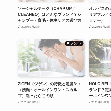
ソーシャルテック（CHAP UP／
オルビスのメ
CLEANEO）はどんなブランド？シ
リアフル／
ャンプー・育毛・体臭ケアの選び方
ョナー）
2026年1月22日
2026年1月22日
ブランド
ZIGEN（ジゲン）の特徴と定番3つ
HOLO B
（洗顔・オールインワン・スカル
ランド？定
プ）迷ったらこの順
ールインワ
2026年1月22日
2026年1月21日