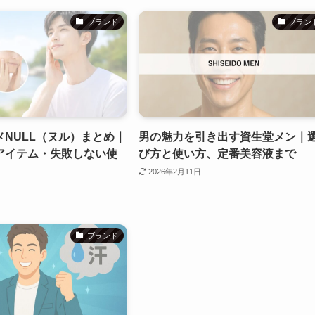
ブランド
ブラン
NULL（ヌル）まとめ｜
男の魅力を引き出す資生堂メン｜
アイテム・失敗しない使
び方と使い方、定番美容液まで
2026年2月11日
ブランド