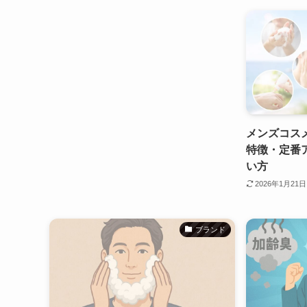
メンズコスメ
特徴・定番
い方
2026年1月21日
ブランド