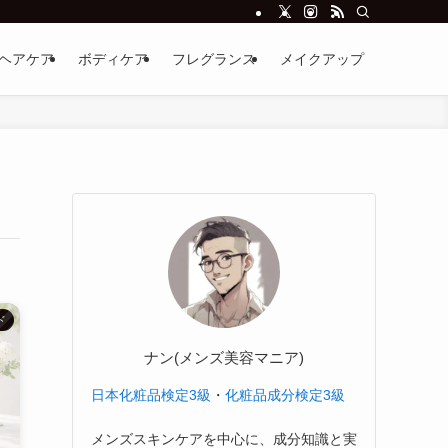
ヘアケア
ボディケア
フレグランス
メイクアップ
ド
ナン(メンズ美容マニア)
日本化粧品検定3級
・
化粧品成分検定3級
メンズスキンケアを中心に、成分知識と実