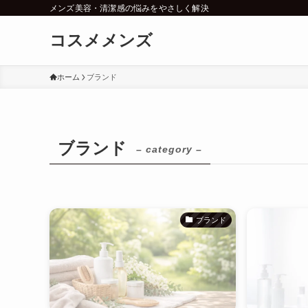
メンズ美容・清潔感の悩みをやさしく解決
コスメメンズ
ホーム
ブランド
ブランド
– category –
ブランド