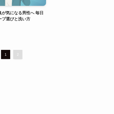
臭が気になる男性へ 毎日
ープ選びと洗い方
1
2