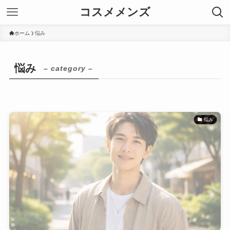
コスメメンズ
ホーム
悩み
悩み
– category –
悩み