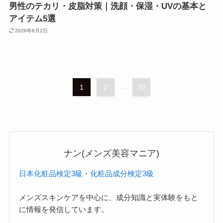
男性のテカリ・皮脂対策｜洗顔・保湿・UVの基本と
アイテム5選
2026年6月2日
1
2
...
10
ナン(メンズ美容マニア)
日本化粧品検定3級
・
化粧品成分検定3級
メンズスキンケアを中心に、成分知識と実体験をもと
に情報を発信しています。