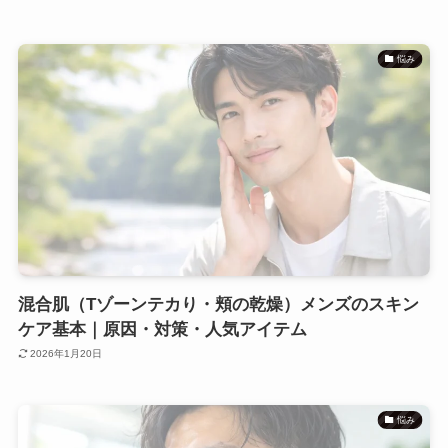
悩み
混合肌（Tゾーンテカり・頬の乾燥）メンズのスキン
ケア基本｜原因・対策・人気アイテム
2026年1月20日
悩み