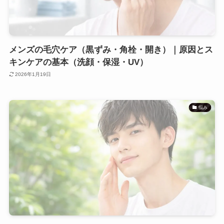
メンズの毛穴ケア（黒ずみ・角栓・開き）｜原因とス
キンケアの基本（洗顔・保湿・UV）
2026年1月19日
悩み