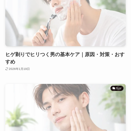
ヒゲ剃りでヒリつく男の基本ケア｜原因・対策・おす
すめ
2026年1月19日
悩み