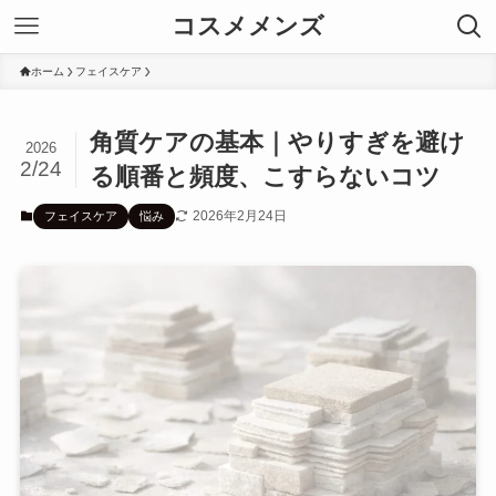
コスメメンズ
ホーム
フェイスケア
角質ケアの基本｜やりすぎを避け
2026
2/24
る順番と頻度、こすらないコツ
2026年2月24日
フェイスケア
悩み