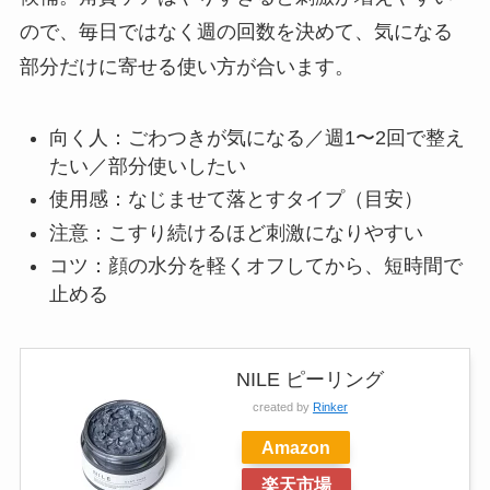
ので、毎日ではなく週の回数を決めて、気になる
部分だけに寄せる使い方が合います。
向く人：ごわつきが気になる／週1〜2回で整え
たい／部分使いしたい
使用感：なじませて落とすタイプ（目安）
注意：こすり続けるほど刺激になりやすい
コツ：顔の水分を軽くオフしてから、短時間で
止める
NILE ピーリング
created by
Rinker
Amazon
楽天市場