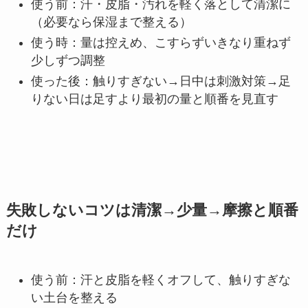
使う前：汗・皮脂・汚れを軽く落として清潔に
（必要なら保湿まで整える）
使う時：量は控えめ、こすらずいきなり重ねず
少しずつ調整
使った後：触りすぎない→日中は刺激対策→足
りない日は足すより最初の量と順番を見直す
失敗しないコツは清潔→少量→摩擦と順番
だけ
使う前：汗と皮脂を軽くオフして、触りすぎな
い土台を整える