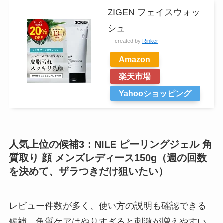
ZIGEN フェイスウォッ
シュ
created by
Rinker
Amazon
楽天市場
Yahooショッピング
人気上位の候補3：NILE ピーリングジェル 角
質取り 顔 メンズレディース150g（週の回数
を決めて、ザラつきだけ狙いたい）
レビュー件数が多く、使い方の説明も確認できる
候補。角質ケアはやりすぎると刺激が増えやすい