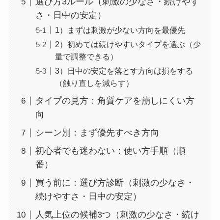
選び方3ルール（刺激の少なさ・続けやす
さ・日中の安定）
1）まずは刺激が少ない方向を最優先
2）初めては続けやすいタイプを選ぶ（少
量で調整できる）
3）日中の安定を落とす方向は損をする
（触り直しを減らす）
タイプの見方：角質ケアを崩しにくい方
向
シーン別：まず優先すべき方向
初心者でも迷わない：使い方手順（順
番）
買う前に：選び方診断（刺激の少なさ・
続けやすさ・日中の安定）
人気上位の候補3つ（刺激の少なさ・続け