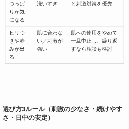
つっぱ
洗いすぎ
と刺激対策を優先
りが気
になる
ヒリつ
肌に合わな
肌への使用をやめて
きや赤
い／刺激が
一旦中止し、繰り返
みが出
強い
すなら相談も検討
る
選び方3ルール（刺激の少なさ・続けやす
さ・日中の安定）