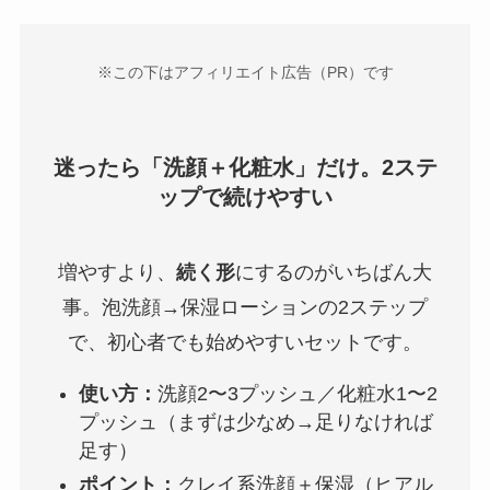
※この下はアフィリエイト広告（PR）です
迷ったら「洗顔＋化粧水」だけ。2ステ
ップで続けやすい
増やすより、
続く形
にするのがいちばん大
事。泡洗顔→保湿ローションの2ステップ
で、初心者でも始めやすいセットです。
使い方：
洗顔2〜3プッシュ／化粧水1〜2
プッシュ（まずは少なめ→足りなければ
足す）
ポイント：
クレイ系洗顔＋保湿（ヒアル