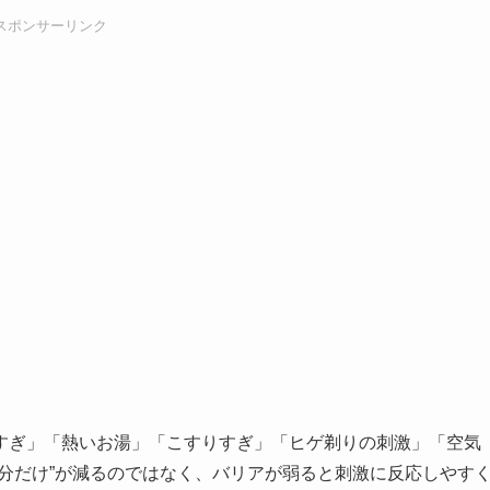
スポンサーリンク
すぎ」「熱いお湯」「こすりすぎ」「ヒゲ剃りの刺激」「空気
分だけ”が減るのではなく、バリアが弱ると刺激に反応しやす