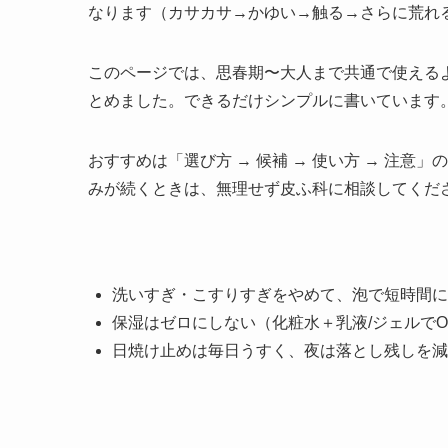
なります（カサカサ→かゆい→触る→さらに荒れ
このページでは、思春期〜大人まで共通で使える
とめました。できるだけシンプルに書いています
おすすめは「選び方 → 候補 → 使い方 → 注
みが続くときは、無理せず皮ふ科に相談してくだ
洗いすぎ・こすりすぎをやめて、泡で短時間に
保湿はゼロにしない（化粧水＋乳液/ジェルでO
日焼け止めは毎日うすく、夜は落とし残しを減