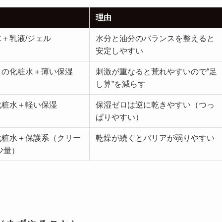
理由
＋乳液/ジェル
水分と油分のバランスを整えると
安定しやすい
りの化粧水＋薄い保湿
刺激が重なると荒れやすいので“足
し算”を減らす
化粧水＋軽い保湿
保湿ゼロは逆に乾きやすい（つっ
ぱりやすい）
化粧水＋保護系（クリー
乾燥が続くとバリアが弱りやすい
少量）