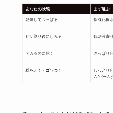
あなたの状態
まず選ぶ
乾燥してつっぱる
保湿化粧水
ヒゲ剃り後にしみる
低刺激寄
テカるのに乾く
さっぱり
粉をふく・ゴワつく
しっとり
ム/バーム