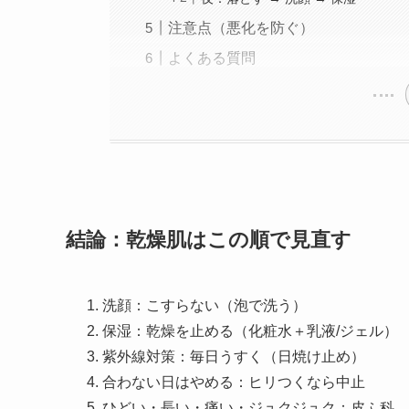
注意点（悪化を防ぐ）
よくある質問
結論：乾燥肌はこの順で見直す
洗顔：こすらない（泡で洗う）
保湿：乾燥を止める（化粧水＋乳液/ジェル）
紫外線対策：毎日うすく（日焼け止め）
合わない日はやめる：ヒリつくなら中止
ひどい・長い・痛い・ジュクジュク：皮ふ科