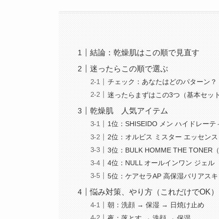
結論：乾燥肌はこの順で見直す
迷ったらこの順で選ぶ
チェック：あなたはどのパターン？
迷ったらまずはこの3つ（基本セッ
乾燥肌 人気アイテム
1位：SHISEIDO メン ハイドレー
2位：オルビス ミスター エッセン
3位：BULK HOMME THE TONE
4位：NULL オールインワン ジェル
5位：ケアセラAP 高保湿バリアス
悩み対策、やり方（これだけでOK）
朝：洗顔 → 保湿 → 日焼け止め
夜：落とす → 洗顔 → 保湿