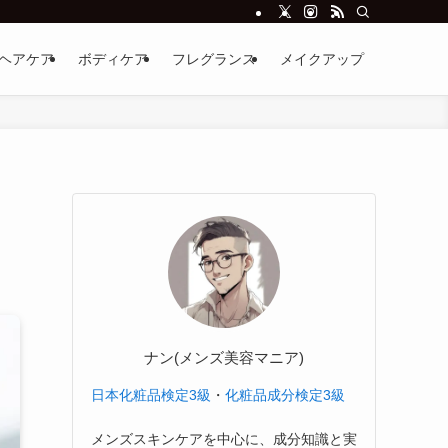
ヘアケア
ボディケア
フレグランス
メイクアップ
ナン(メンズ美容マニア)
日本化粧品検定3級
・
化粧品成分検定3級
メンズスキンケアを中心に、成分知識と実