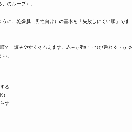
る、のループ）。
ように、乾燥肌（男性向け）の基本を「失敗しにくい順」でま
。
意」の順で、読みやすくそろえます。赤みが強い・ひび割れる・かゆ
さい。
する
K）
らす