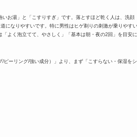
熱いお湯」と「こすりすぎ」です。落とすほど乾く人は、洗顔
近道になりやすいです。特に男性はヒゲ剃りの刺激が乗りやす
は「よく泡立てて、やさしく」「基本は朝・夜の2回」を目安
/ピーリング/強い成分）」より、まず「こすらない・保湿をシ