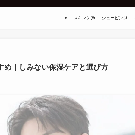
スキンケア
シェービング
すめ｜しみない保湿ケアと選び方