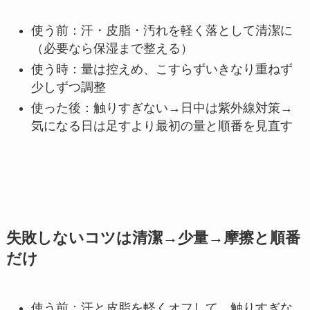
使う前：汗・皮脂・汚れを軽く落として清潔に
（必要なら保湿まで整える）
使う時：量は控えめ、こすらずいきなり重ねず
少しずつ調整
使った後：触りすぎない→日中は紫外線対策→
気になる日は足すより最初の量と順番を見直す
失敗しないコツは清潔→少量→摩擦と順番
だけ
使う前：汗と皮脂を軽くオフして、触りすぎな