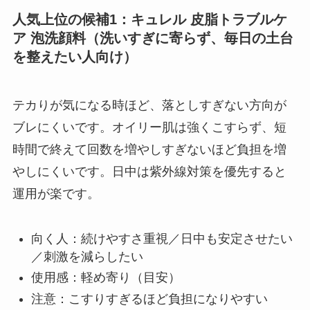
人気上位の候補1：キュレル 皮脂トラブルケ
ア 泡洗顔料（洗いすぎに寄らず、毎日の土台
を整えたい人向け）
テカりが気になる時ほど、落としすぎない方向が
ブレにくいです。オイリー肌は強くこすらず、短
時間で終えて回数を増やしすぎないほど負担を増
やしにくいです。日中は紫外線対策を優先すると
運用が楽です。
向く人：続けやすさ重視／日中も安定させたい
／刺激を減らしたい
使用感：軽め寄り（目安）
注意：こすりすぎるほど負担になりやすい