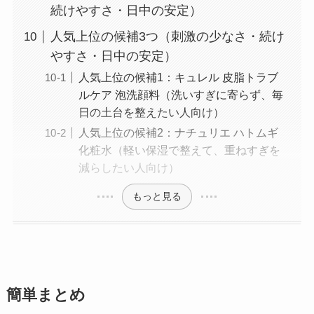
続けやすさ・日中の安定）
人気上位の候補3つ（刺激の少なさ・続け
やすさ・日中の安定）
人気上位の候補1：キュレル 皮脂トラブ
ルケア 泡洗顔料（洗いすぎに寄らず、毎
日の土台を整えたい人向け）
人気上位の候補2：ナチュリエ ハトムギ
化粧水（軽い保湿で整えて、重ねすぎを
減らしたい人向け）
もっと見る
簡単まとめ