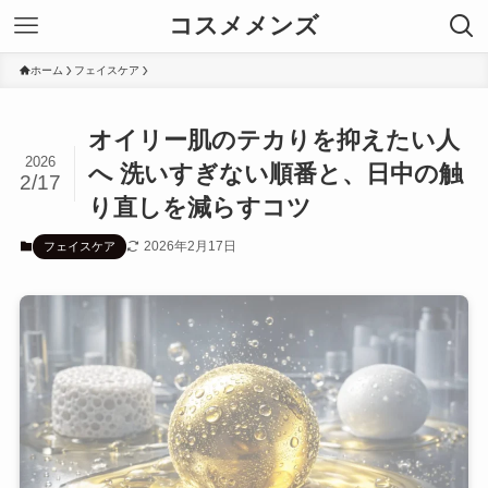
コスメメンズ
ホーム
フェイスケア
オイリー肌のテカりを抑えたい人
2026
へ 洗いすぎない順番と、日中の触
2/17
り直しを減らすコツ
2026年2月17日
フェイスケア