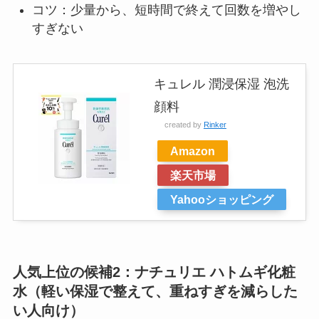
コツ：少量から、短時間で終えて回数を増やし
すぎない
キュレル 潤浸保湿 泡洗
顔料
created by
Rinker
Amazon
楽天市場
Yahooショッピング
人気上位の候補2：ナチュリエ ハトムギ化粧
水（軽い保湿で整えて、重ねすぎを減らした
い人向け）