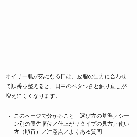
オイリー肌が気になる日は、皮脂の出方に合わせ
て順番を整えると、日中のベタつきと触り直しが
増えにくくなります。
このページで分かること：選び方の基準／シー
ン別の優先順位／仕上がりタイプの見方／使い
方（順番）／注意点／よくある質問