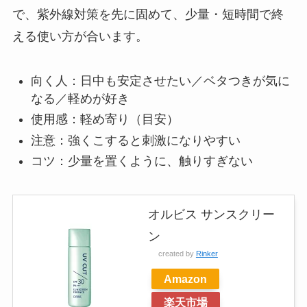
で、紫外線対策を先に固めて、少量・短時間で終
える使い方が合います。
向く人：日中も安定させたい／ベタつきが気に
なる／軽めが好き
使用感：軽め寄り（目安）
注意：強くこすると刺激になりやすい
コツ：少量を置くように、触りすぎない
オルビス サンスクリー
ン
created by
Rinker
Amazon
楽天市場