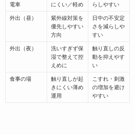
電車
にくい／軽め
らしやすい
外出（昼）
紫外線対策を
日中の不安定
優先しやすい
さを減らしや
方向
すい
外出（夜）
洗いすぎず保
触り直しの反
湿で整えて控
動を抑えやす
えめに
い
食事の場
触り直しが起
こすれ・刺激
きにくい薄め
の増加を避け
運用
やすい