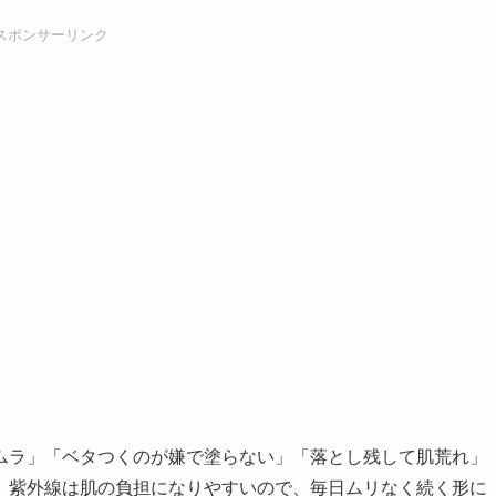
スポンサーリンク
ムラ」「ベタつくのが嫌で塗らない」「落とし残して肌荒れ」
。紫外線は肌の負担になりやすいので、毎日ムリなく続く形に