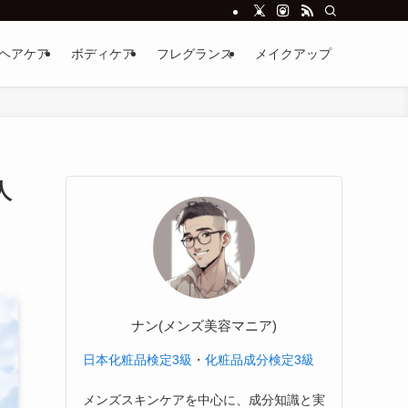
ヘアケア
ボディケア
フレグランス
メイクアップ
人
ナン(メンズ美容マニア)
日本化粧品検定3級
・
化粧品成分検定3級
メンズスキンケアを中心に、成分知識と実