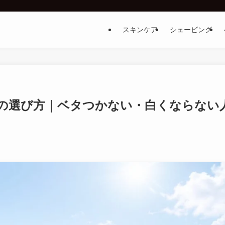
スキンケア
シェービング
の選び方｜ベタつかない・白くならない