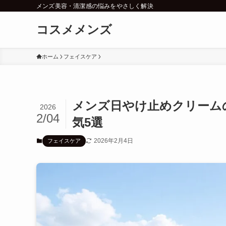
メンズ美容・清潔感の悩みをやさしく解決
コスメメンズ
ホーム
フェイスケア
メンズ日やけ止めクリーム
2026
2/04
気5選
2026年2月4日
フェイスケア