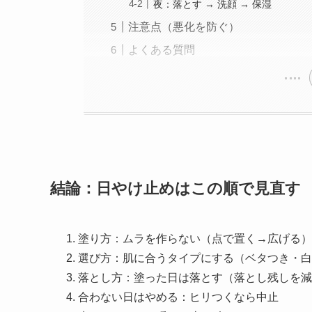
夜：落とす → 洗顔 → 保湿
注意点（悪化を防ぐ）
よくある質問
結論：日やけ止めはこの順で見直す
塗り方：ムラを作らない（点で置く→広げる）
選び方：肌に合うタイプにする（ベタつき・白
落とし方：塗った日は落とす（落とし残しを減
合わない日はやめる：ヒリつくなら中止