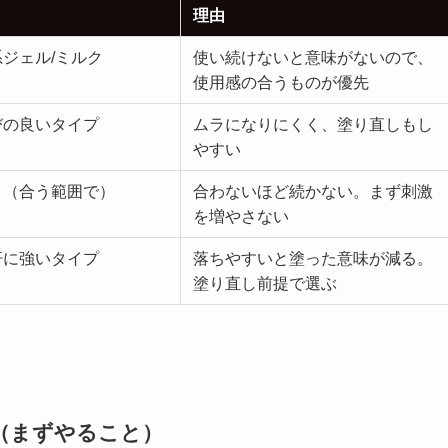
理由
ジェル/ミルク
使い続けないと意味がないので、
使用感の合うものが優先
びの良いタイプ
ムラになりにくく、塗り直しもし
やすい
り（合う範囲で）
合わないほど続かない。まず刺激
を増やさない
汗に強いタイプ
落ちやすいと塗った意味が減る。
塗り直し前提で選ぶ
（まずやること）