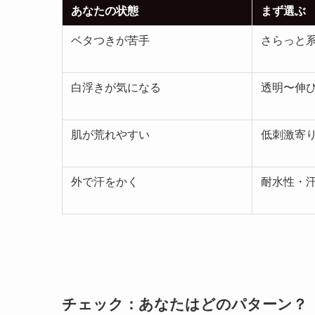
あなたの状態
まず選ぶ
ベタつきが苦手
さらっと系
白浮きが気になる
透明〜伸
肌が荒れやすい
低刺激寄
外で汗をかく
耐水性・
チェック：あなたはどのパターン？