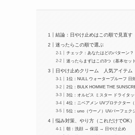
結論：日やけ止めはこの順で見直す
迷ったらこの順で選ぶ
チェック：あなたはどのパターン？
迷ったらまずはこの3つ（基本セッ
日やけ止めクリーム 人気アイテム
1位：NULL ウォータープルーフ 
2位：BULK HOMME THE SUNS
3位：オルビス ミスター ドライタッ
4位：ニベアメン UVプロテクター（S
5位：uno（ウーノ）UVパーフェ
悩み対策、やり方（これだけでOK）
朝：洗顔 → 保湿 → 日やけ止め