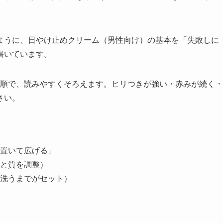
ように、日やけ止めクリーム（男性向け）の基本を「失敗しに
書いています。
意」の順で、読みやすくそろえます。ヒリつきが強い・赤みが続く・
さい。
置いて広げる」
と質を調整）
洗うまでがセット）