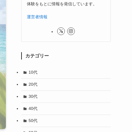
体験をもとに情報を発信しています。
運営者情報
カテゴリー
10代
20代
30代
40代
50代