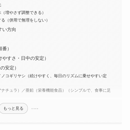
先
ぶ（増やさず調整できる）
する（併用で無理をしない）
すい方向
順番）
けやすさ・日中の安定）
中の安定）
／ノコギリヤシ（続けやすく、毎日のリズムに乗せやすい定
アナチュラ）／亜鉛（栄養機能食品）（シンプルで、食事に足
もっと見る