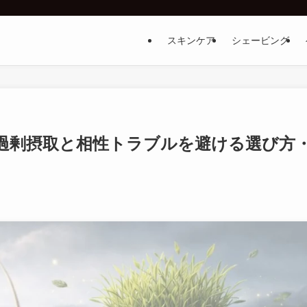
スキンケア
シェービング
過剰摂取と相性トラブルを避ける選び方