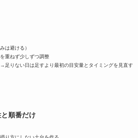
みは避ける）
を重ねず少しずつ調整
→足りない日は足すより最初の目安量とタイミングを見直す
性と順番だけ
摂り方にしない土台を作る