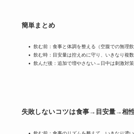
簡単まとめ
飲む前：食事と体調を整える（空腹での無理飲
飲む時：目安量は控えめに守り、いきなり複数
飲んだ後：追加で増やさない→日中は刺激対策
失敗しないコツは食事→目安量→相
飲む前：食事のリズムを整えて、いきなり濃い