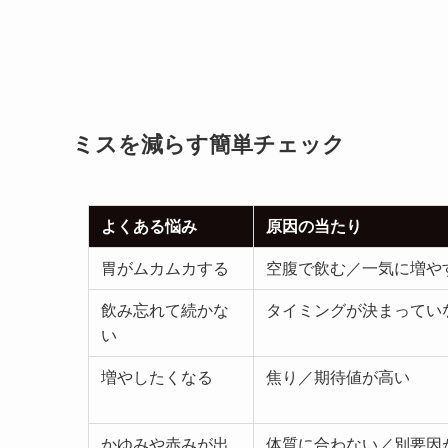
ミスを減らす簡単チェック
よくある悩み
原因の当たり
胃がムカムカする
空腹で飲む／一気に増や
飲み忘れて続かな
タイミングが決まってい
い
増やしたくなる
焦り／期待値が高い
かゆみや赤みが出
体質に合わない／別要因