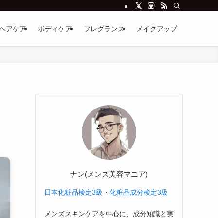
ヘアケア
ボディケア
フレグランス
メイクアップ
・
ナン(メンズ美容マニア)
日本化粧品検定3級
・
化粧品成分検定3級
メンズスキンケアを中心に、成分知識と実