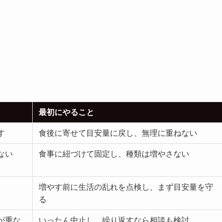
最初にやること
す
食後に寄せて目安量に戻し、無理に重ねない
ない
食事に紐づけて固定し、種類は増やさない
増やす前に生活の乱れを点検し、まず目安量を守
る
が重な
いったん中止し、繰り返すなら相談も検討