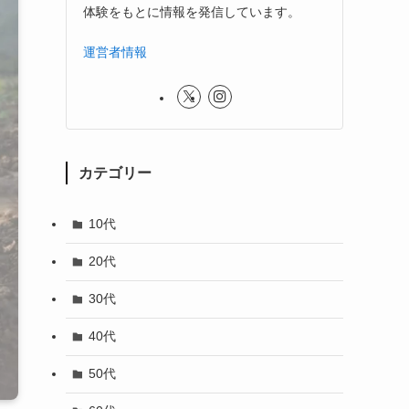
体験をもとに情報を発信しています。
運営者情報
カテゴリー
10代
20代
30代
40代
50代