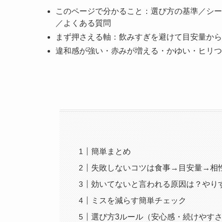
このページで分かること：選び方の基準／シー
／よくある質問
まず押さえる軸：飲みすぎを避けて目安量から
違和感が強い・赤みが増える・かゆい・ヒリつ
簡単まとめ
失敗しないコツは食事→目安量→相
効いてないと言われる原因は？やり
ミスを減らす簡単チェック
選び方3ルール（安心感・続けやす