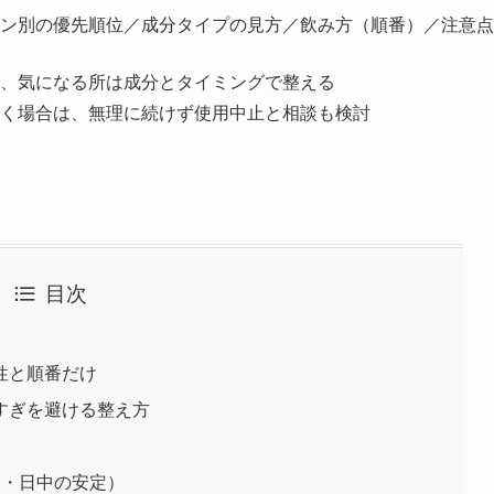
ン別の優先順位／成分タイプの見方／飲み方（順番）／注意点
、気になる所は成分とタイミングで整える
く場合は、無理に続けず使用中止と相談も検討
目次
性と順番だけ
すぎを避ける整え方
さ・日中の安定）