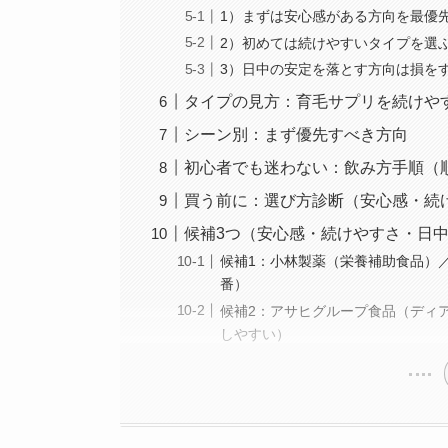
1）まずは安心感がある方向を最優
2）初めては続けやすいタイプを選
3）日中の安定を落とす方向は損を
タイプの見方：育毛サプリを続けや
シーン別：まず優先すべき方向
初心者でも迷わない：飲み方手順（
買う前に：選び方診断（安心感・続
候補3つ（安心感・続けやすさ・日
候補1：小林製薬（栄養補助食品）
番）
候補2：アサヒグループ食品（ディ
しやすい）