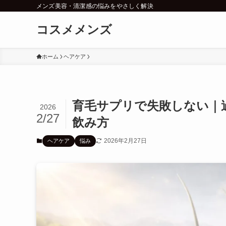
メンズ美容・清潔感の悩みをやさしく解決
コスメメンズ
ホーム
ヘアケア
育毛サプリで失敗しない｜
2026
2/27
飲み方
2026年2月27日
ヘアケア
悩み