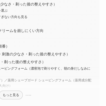
の少なさ・剃った後の整えやすさ）
を選ぶ
すぎない方向も見る
クリームを崩しにくい方向
順番）
・刺激の少なさ・剃った後の整えやすさ）
さ・剃った後の整えやすさ）
ェービングフォーム（濃密泡で剃りやすく、朝の身だしなみに
ド）／薬用シェーブガード シェービングフォーム（薬用成分配
人向け）
もっと見る