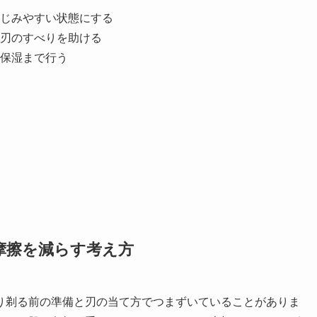
じみやすい状態にする
刃のすべりを助ける
保湿まで行う
摩擦を減らす考え方
り剃る前の準備と刃の当て方でつまずいていることがありま