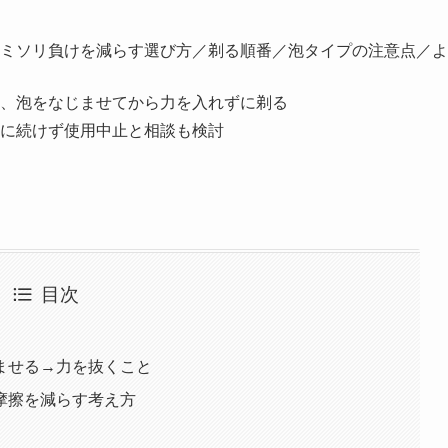
ミソリ負けを減らす選び方／剃る順番／泡タイプの注意点／よ
、泡をなじませてから力を入れずに剃る
に続けず使用中止と相談も検討
目次
ませる→力を抜くこと
摩擦を減らす考え方