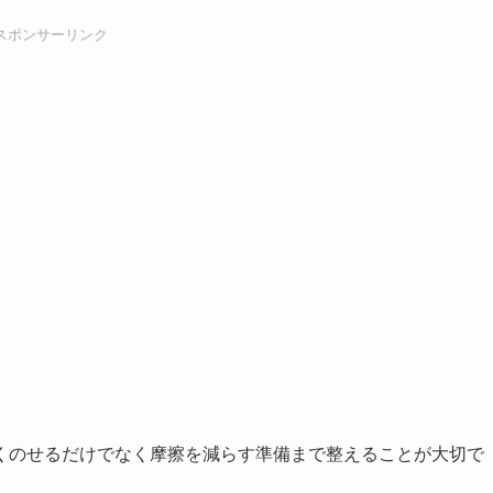
スポンサーリンク
くのせるだけでなく摩擦を減らす準備まで整えることが大切で