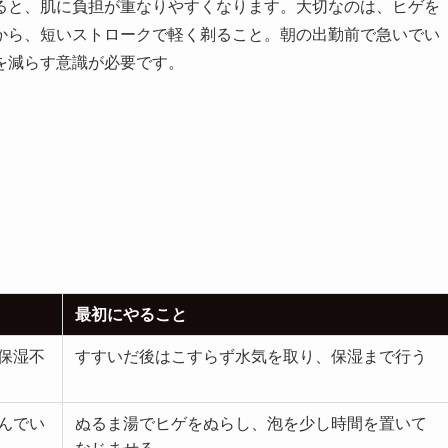
ると、肌に負担が重なりやすくなります。大切なのは、ヒゲを
から、短いストロークで軽く剃ること。朝の出勤前で急いでい
を減らす意識が必要です。
最初にやること
保湿不
すすいだ後はこすらず水気を取り、保湿まで行う
んでい
ぬるま湯でヒゲをぬらし、泡を少し時間を置いて