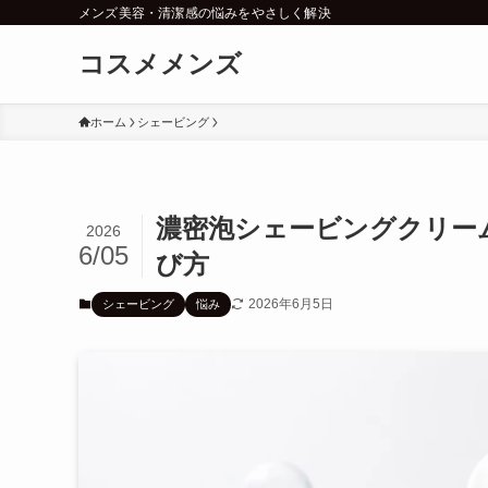
メンズ美容・清潔感の悩みをやさしく解決
コスメメンズ
ホーム
シェービング
濃密泡シェービングクリー
2026
6/05
び方
2026年6月5日
シェービング
悩み