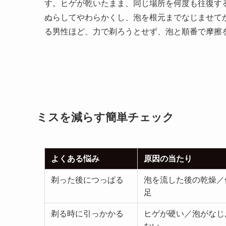
す。ヒゲが乾いたまま、同じ場所を何度も往復す
ぬらしてやわらかくし、泡を根元までなじませて
る男性ほど、力で剃ろうとせず、泡と順番で摩擦
ミスを減らす簡単チェック
よくある悩み
原因の当たり
剃った後につっぱる
泡を流した後の乾燥／
足
剃る時に引っかかる
ヒゲが硬い／泡がなじ