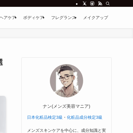
ヘアケア
ボディケア
フレグランス
メイクアップ
選
ナン(メンズ美容マニア)
日本化粧品検定3級
・
化粧品成分検定3級
メンズスキンケアを中心に、成分知識と実