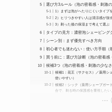
選び方3ルール（泡の密着感・刺激
1）まずは泡がへたりにくいタイプ
2）ヒリつきやすい人は清涼感が強
3）剃った後の保湿まで考えて選ぶ
タイプの見方：濃密泡シェービング
シーン別：まず優先すべき方向
初心者でも迷わない：使い方手順（
買う前に：選び方診断（泡の密着感
候補3つ（泡の密着感・刺激の少な
候補1：花王（サクセス）／薬用シ
使いやすい）
候補2：シック（薬用シェーブガー
合で、剃る時の保護感を重視したい