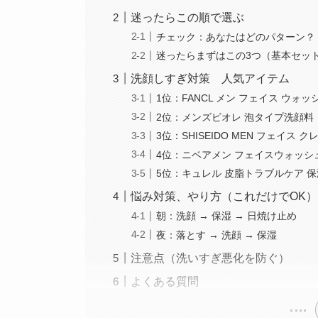
迷ったらこの順で選ぶ
チェック：あなたはどのパターン？
迷ったらまずはこの3つ（基本セッ
洗顔しすぎ対策 人気アイテム
1位：FANCL メン フェイス ウォッ
2位：メンズビオレ 泡タイプ洗顔料
3位：SHISEIDO MEN フェイス 
4位：ニベアメン フェイスウォッシ
5位：キュレル 皮脂トラブルケア 
悩み対策、やり方（これだけでOK）
朝：洗顔 → 保湿 → 日焼け止め
夜：落とす → 洗顔 → 保湿
注意点（洗いすぎ悪化を防ぐ）
よくある質問