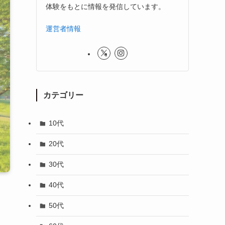
体験をもとに情報を発信しています。
運営者情報
カテゴリー
10代
20代
30代
40代
50代