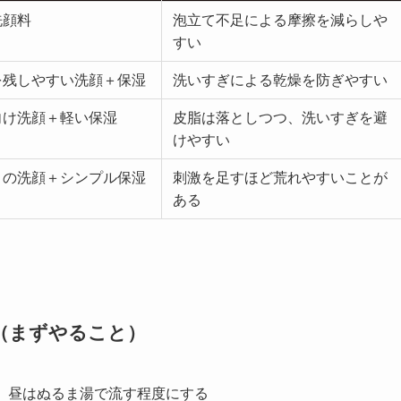
洗顔料
泡立て不足による摩擦を減らしや
すい
を残しやすい洗顔＋保湿
洗いすぎによる乾燥を防ぎやすい
向け洗顔＋軽い保湿
皮脂は落としつつ、洗いすぎを避
けやすい
りの洗顔＋シンプル保湿
刺激を足すほど荒れやすいことが
ある
（まずやること）
。昼はぬるま湯で流す程度にする