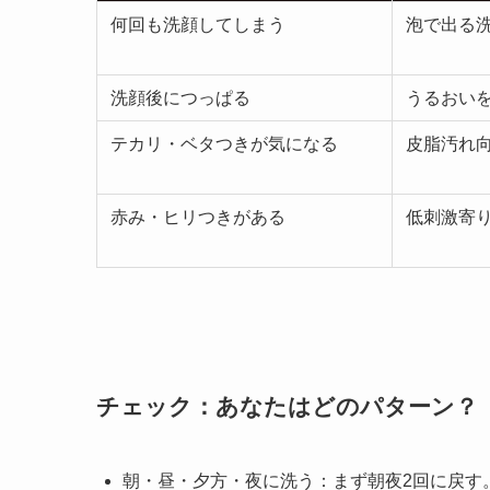
何回も洗顔してしまう
泡で出る
洗顔後につっぱる
うるおい
テカリ・ベタつきが気になる
皮脂汚れ
赤み・ヒリつきがある
低刺激寄
チェック：あなたはどのパターン？
朝・昼・夕方・夜に洗う：まず朝夜2回に戻す