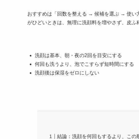
おすすめは「回数を整える → 候補を選ぶ → 使
がひどいときは、無理に洗顔料を増やさず、皮ふ
洗顔は基本、朝・夜の2回を目安にする
何回も洗うより、泡でこすらず短時間にする
洗顔後は保湿をゼロにしない
結論：洗顔を何回もするより、この