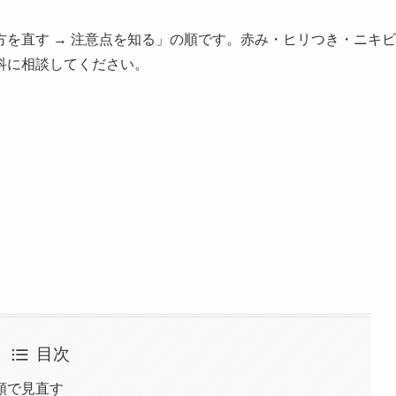
い方を直す → 注意点を知る」の順です。赤み・ヒリつき・ニキビ
科に相談してください。
目次
順で見直す