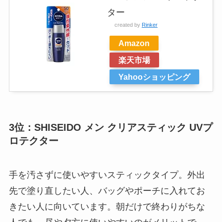
ター
created by
Rinker
Amazon
楽天市場
Yahooショッピング
3位：SHISEIDO メン クリアスティック UVプ
ロテクター
手を汚さずに使いやすいスティックタイプ。外出
先で塗り直したい人、バッグやポーチに入れてお
きたい人に向いています。朝だけで終わりがちな