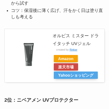
から試す
コツ：保湿後に薄く広げ、汗をかく日は塗り直
しも考える
オルビス ミスター ドラ
イタッチ UVジェル
created by
Rinker
Amazon
楽天市場
Yahooショッピング
2位：ニベアメン UVプロテクター