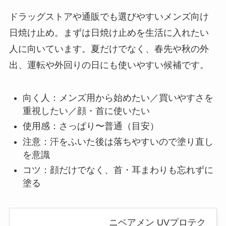
ドラッグストアや通販でも選びやすいメンズ向け
日焼け止め。まずは日焼け止めを生活に入れたい
人に向いています。夏だけでなく、春先や秋の外
出、運転や外回りの日にも使いやすい候補です。
向く人：メンズ用から始めたい／買いやすさを
重視したい／顔・首に使いたい
使用感：さっぱり〜普通（目安）
注意：汗をふいた後は落ちやすいので塗り直し
を意識
コツ：顔だけでなく、首・耳まわりも忘れずに
塗る
ニベアメン UVプロテク