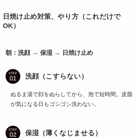
日焼け止め対策、やり方（これだけで
OK）
朝：洗顔 → 保湿 → 日焼け止め
STEP
洗顔（こすらない）
ぬるま湯で顔をぬらしてから、泡で短時間。皮脂
が気になる日もゴシゴシ洗わない。
STEP
保湿（薄くなじませる）