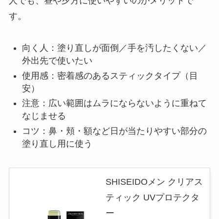
人でも、昼や夕方に使いやすいのがメリットで
す。
向く人：塗り直しが面倒／手を汚したくない／
外出先で使いたい
使用感：密着感のあるスティックタイプ（目
安）
注意：広い範囲はムラにならないように重ねて
なじませる
コツ：鼻・頬・額など日が当たりやすい部分の
塗り直し用に使う
SHISEIDOメン クリアス
ティック UVプロテクタ
ー