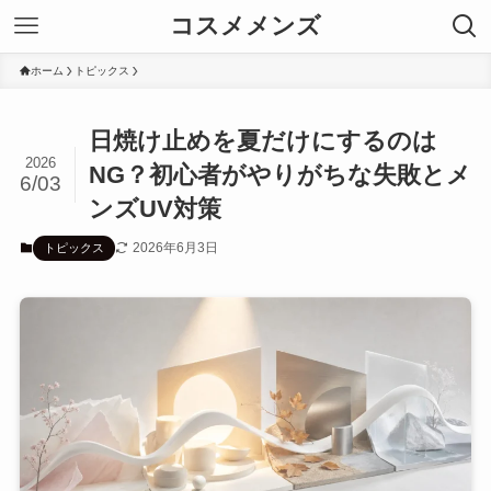
コスメメンズ
ホーム
トピックス
日焼け止めを夏だけにするのは
2026
NG？初心者がやりがちな失敗とメ
6/03
ンズUV対策
2026年6月3日
トピックス