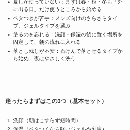
夏しか使っていない：まずは春・秋・冬も「外
に出る日」だけ使うところから始める
ベタつきが苦手：メンズ向けのさらさらタイ
プ、ジェルタイプを選ぶ
塗るのを忘れる：洗顔・保湿の後に置く場所を
固定して、朝の流れに入れる
落とし残しが不安：石けんで落とせるタイプか
ら始め、夜はやさしく洗う
迷ったらまずはこの3つ（基本セット）
洗顔（朝はこすらず短時間）
保湿（ベタつくなら軽いジェルや乳液）