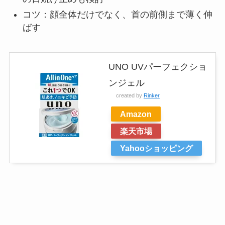
コツ：顔全体だけでなく、首の前側まで薄く伸
ばす
UNO UVパーフェクショ
ンジェル
created by
Rinker
Amazon
楽天市場
Yahooショッピング