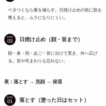
ベタつくなら量を減らす。日焼け止めの前に肌を
整えると、ムラになりにくい。
STEP
日焼け止め（顔・首まで）
額・鼻・頬・あご・首に分けて置き、外へ広げ
る。首や耳まわりも忘れない。
夜：落とす → 洗顔 → 保湿
STEP
落とす（塗った日はセット）