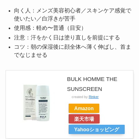
向く人：メンズ美容初心者／スキンケア感覚で
使いたい／白浮きが苦手
使用感：軽め〜普通（目安）
注意：汗をかく日は塗り直しを前提にする
コツ：朝の保湿後に顔全体へ薄く伸ばし、首ま
でなじませる
BULK HOMME THE
SUNSCREEN
created by
Rinker
Amazon
楽天市場
Yahooショッピング