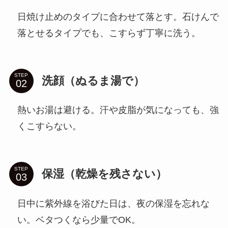
日焼け止めのタイプに合わせて落とす。石けんで
落とせるタイプでも、こすらず丁寧に洗う。
STEP
洗顔（ぬるま湯で）
熱いお湯は避ける。汗や皮脂が気になっても、強
くこすらない。
STEP
保湿（乾燥を残さない）
日中に紫外線を浴びた日は、夜の保湿を忘れな
い。ベタつくなら少量でOK。