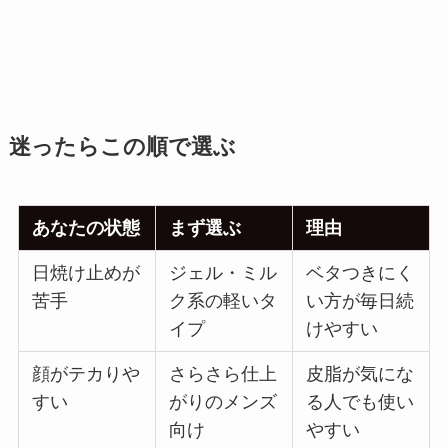
迷ったらこの順で選ぶ
あなたの状態
まず選ぶ
理由
日焼け止めが
ジェル・ミル
ベタつきにく
苦手
ク系の軽いタ
い方が毎日続
イプ
けやすい
顔がテカりや
さらさら仕上
皮脂が気にな
すい
がりのメンズ
る人でも使い
向け
やすい