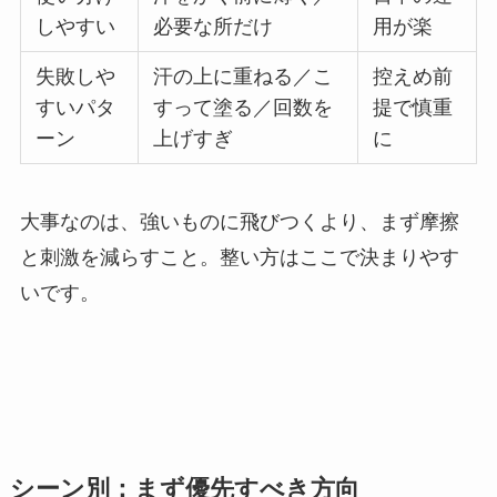
しやすい
必要な所だけ
用が楽
失敗しや
汗の上に重ねる／こ
控えめ前
すいパタ
すって塗る／回数を
提で慎重
ーン
上げすぎ
に
大事なのは、強いものに飛びつくより、まず摩擦
と刺激を減らすこと。整い方はここで決まりやす
いです。
シーン別：まず優先すべき方向