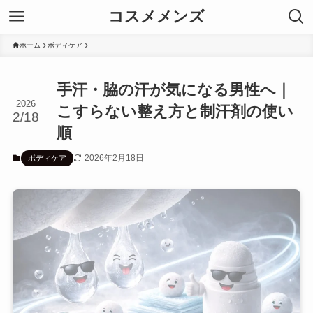
コスメメンズ
ホーム
ボディケア
手汗・脇の汗が気になる男性へ｜
2026
こすらない整え方と制汗剤の使い
2/18
順
2026年2月18日
ボディケア