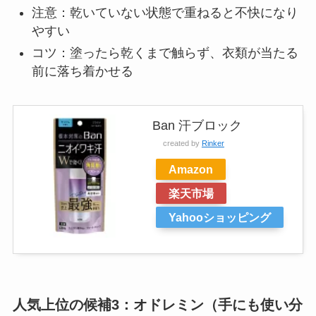
注意：乾いていない状態で重ねると不快になり
やすい
コツ：塗ったら乾くまで触らず、衣類が当たる
前に落ち着かせる
Ban 汗ブロック
created by
Rinker
Amazon
楽天市場
Yahooショッピング
人気上位の候補3：オドレミン（手にも使い分