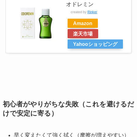
オドレミン
created by
Rinker
Amazon
楽天市場
Yahooショッピング
初心者がやりがちな失敗（これを避けるだ
けで安定に寄る）
早く変えたくて強く拭く（摩擦が増えやすい）