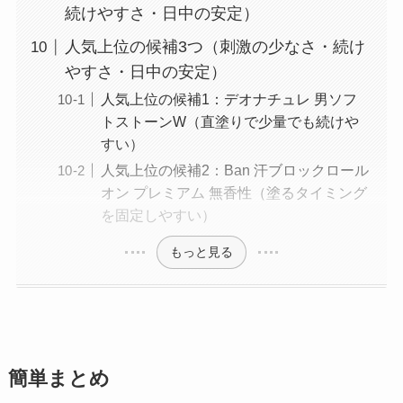
続けやすさ・日中の安定）
人気上位の候補3つ（刺激の少なさ・続け
やすさ・日中の安定）
人気上位の候補1：デオナチュレ 男ソフ
トストーンW（直塗りで少量でも続けや
すい）
人気上位の候補2：Ban 汗ブロックロール
オン プレミアム 無香性（塗るタイミング
を固定しやすい）
もっと見る
簡単まとめ