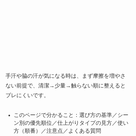
手汗や脇の汗が気になる時は、まず摩擦を増やさ
ない前提で、清潔→少量→触らない順に整えると
ブレにくいです。
このページで分かること：選び方の基準／シー
ン別の優先順位／仕上がりタイプの見方／使い
方（順番）／注意点／よくある質問