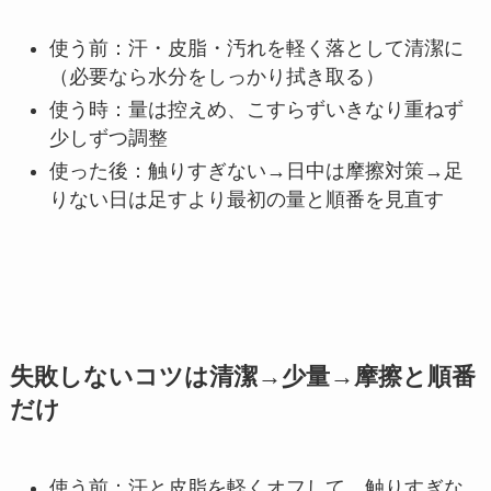
使う前：汗・皮脂・汚れを軽く落として清潔に
（必要なら水分をしっかり拭き取る）
使う時：量は控えめ、こすらずいきなり重ねず
少しずつ調整
使った後：触りすぎない→日中は摩擦対策→足
りない日は足すより最初の量と順番を見直す
失敗しないコツは清潔→少量→摩擦と順番
だけ
使う前：汗と皮脂を軽くオフして、触りすぎな