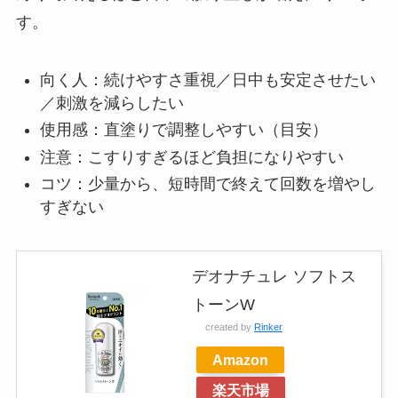
す。
向く人：続けやすさ重視／日中も安定させたい
／刺激を減らしたい
使用感：直塗りで調整しやすい（目安）
注意：こすりすぎるほど負担になりやすい
コツ：少量から、短時間で終えて回数を増やし
すぎない
デオナチュレ ソフトス
トーンW
created by
Rinker
Amazon
楽天市場