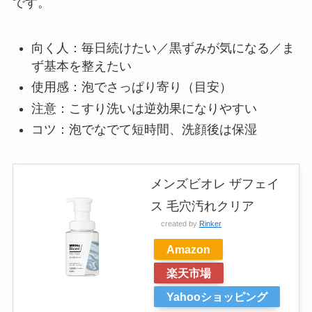
です。
向く人：毎日続けたい／黒ずみが気になる／ま
ず基本を整えたい
使用感：泡でさっぱり寄り（目安）
注意：こすり洗いは逆効果になりやすい
コツ：泡でなでて短時間、洗顔後は保湿
メンズビオレ ザフェイ
ス 毛穴汚れクリア
created by
Rinker
Amazon
楽天市場
Yahooショッピング