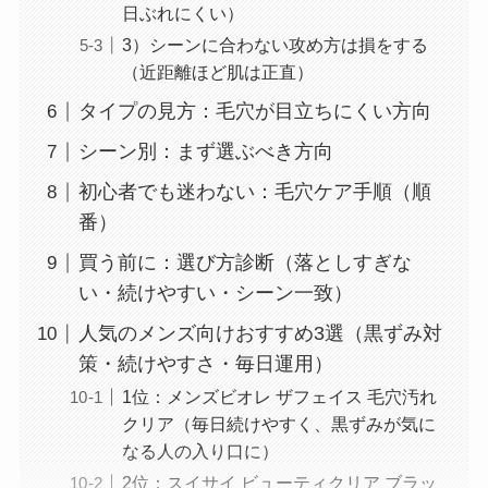
日ぶれにくい）
3）シーンに合わない攻め方は損をする
（近距離ほど肌は正直）
タイプの見方：毛穴が目立ちにくい方向
シーン別：まず選ぶべき方向
初心者でも迷わない：毛穴ケア手順（順
番）
買う前に：選び方診断（落としすぎな
い・続けやすい・シーン一致）
人気のメンズ向けおすすめ3選（黒ずみ対
策・続けやすさ・毎日運用）
1位：メンズビオレ ザフェイス 毛穴汚れ
クリア（毎日続けやすく、黒ずみが気に
なる人の入り口に）
2位：スイサイ ビューティクリア ブラッ