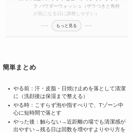
ク パウダーウォッシュ（ザラつきと角栓
が気になる日に調整しやすい）
もっと見る
簡単まとめ
やる前：汗・皮脂・日焼け止めを落として清潔
に（洗顔後は保湿まで整える）
やる時：こすらず泡や指すべりで、Tゾーン中
心に短時間で落とす
やった後：触らない→近距離の場でも清潔感が
出やすい→残る日は回数を増やすよりやり方を