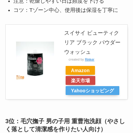
注意：乾燥しやすい日は頻度を下げる
コツ：Tゾーン中心、使用後は保湿を丁寧に
スイサイ ビューティク
リア ブラック パウダー
ウォッシュ
created by
Rinker
Amazon
楽天市場
Yahooショッピング
3位：毛穴撫子 男の子用 重曹泡洗顔（やさし
く落として清潔感を作りたい人向け）