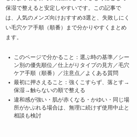
保湿で整えると安定しやすいです。この記事で
は、人気のメンズ向けおすすめ3選と、失敗しにく
い毛穴ケア手順（順番）まで分かりやすくまとめ
ます。
このページで分かること：選ぶ時の基準／シー
ン別の優先順位／仕上がりタイプの見方／毛穴
ケア手順（順番）／注意点／よくある質問
最初に押さえること：強くこすらず、落とす→
保湿→触らないの順で整える
違和感が強い・肌が赤くなる・かゆい・同じ場
所がかぶれる場合は、無理に続けず使用中止と
相談も検討