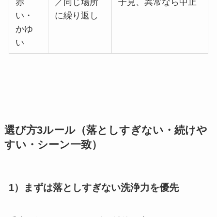
赤
／同じ場所
子見、異常なら中止
い・
に繰り返し
かゆ
い
選び方3ルール（落としすぎない・続けや
すい・シーン一致）
1）まずは落としすぎない洗浄力を優先