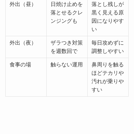
外出（昼）
日焼け止めを
落とし残しが
落とせるクレ
黒く見える原
ンジングも
因になりやす
い
外出（夜）
ザラつき対策
毎日攻めずに
を週数回で
調整しやすい
食事の場
触らない運用
鼻周りを触る
ほどテカリや
汚れが乗りや
すい