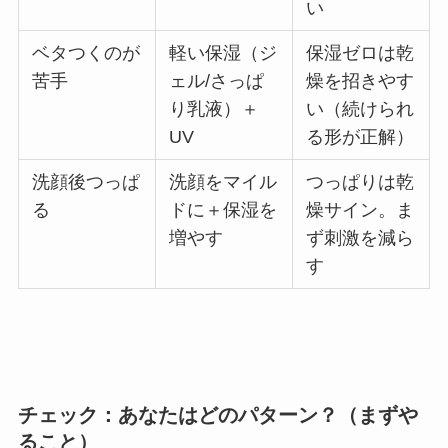
い
ベタつくのが
軽い保湿（ジ
保湿ゼロは乾
苦手
ェル/さっぱ
燥を招きやす
り乳液）＋
い（続けられ
UV
る形が正解）
洗顔後つっぱ
洗顔をマイル
つっぱりは乾
る
ドに＋保湿を
燥サイン。ま
増やす
ず刺激を減ら
す
チェック：あなたはどのパターン？（まずや
ること）