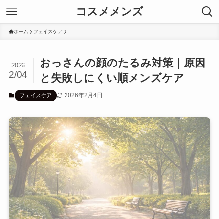
コスメメンズ
ホーム
フェイスケア
おっさんの顔のたるみ対策｜原因
2026
2/04
と失敗しにくい順メンズケア
2026年2月4日
フェイスケア