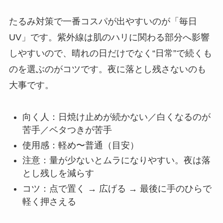
たるみ対策で一番コスパが出やすいのが「毎日
UV」です。紫外線は肌のハリに関わる部分へ影響
しやすいので、晴れの日だけでなく“日常”で続くも
のを選ぶのがコツです。夜に落とし残さないのも
大事です。
向く人：日焼け止めが続かない／白くなるのが
苦手／ベタつきが苦手
使用感：軽め〜普通（目安）
注意：量が少ないとムラになりやすい。夜は落
とし残しを減らす
コツ：点で置く → 広げる → 最後に手のひらで
軽く押さえる