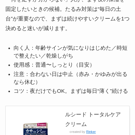
固定したいときの候補。たるみ対策は“毎日の土
台”が重要なので、まずは続けやすいクリームを1つ
決めると迷いが減ります。
向く人：年齢サインが気になりはじめた／時短
で整えたい／乾燥しがち
使用感：普通〜しっとり（目安）
注意：合わない日は中止（赤み・かゆみが出る
なら休む）
コツ：夜だけでもOK。まずは毎日“薄く”続ける
ルシード トータルケア
クリーム
created by
Rinker