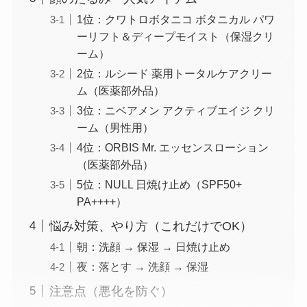
1位：クワトロボタニコ ボタニカル パワ
ーリフト＆ディープモイスト（保湿クリ
ーム）
2位：ルシード 薬用トータルケアクリー
ム（医薬部外品）
3位：ニベアメン アクティブエイジ クリ
ーム（男性用）
4位：ORBIS Mr. エッセンスローション
（医薬部外品）
5位：NULL 日焼け止め（SPF50+
PA++++）
悩み対策、やり方（これだけでOK）
朝：洗顔 → 保湿 → 日焼け止め
夜：落とす → 洗顔 → 保湿
注意点（悪化を防ぐ）