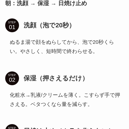
朝：洗顔 → 保湿 → 日焼け止め
STEP
洗顔（泡で20秒）
ぬるま湯で顔をぬらしてから、泡で20秒くら
い。やさしく、短時間で終わらせる。
STEP
保湿（押さえるだけ）
化粧水→乳液/クリームを薄く。こすらず手で押
さえる。ベタつくなら量を減らす。
STEP