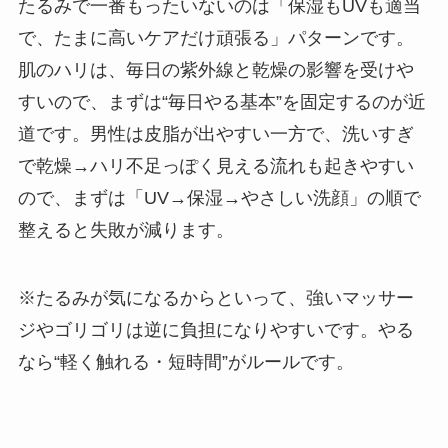
たるみで一番もったいないのは「保湿もUVも適当
で、たまに高いケアだけ頑張る」パターンです。
肌のハリは、毎日の紫外線と乾燥の影響を受けや
すいので、まずは“毎日やる基本”を固定するのが近
道です。男性は皮脂が出やすい一方で、洗いすぎ
で乾燥→ハリ不足っぽく見える流れも起きやすい
ので、まずは「UV→保湿→やさしい洗顔」の順で
整えると失敗が減ります。
※たるみが気になるからといって、強いマッサー
ジやゴリゴリは逆に負担になりやすいです。やる
なら“軽く触れる・短時間”がルールです。