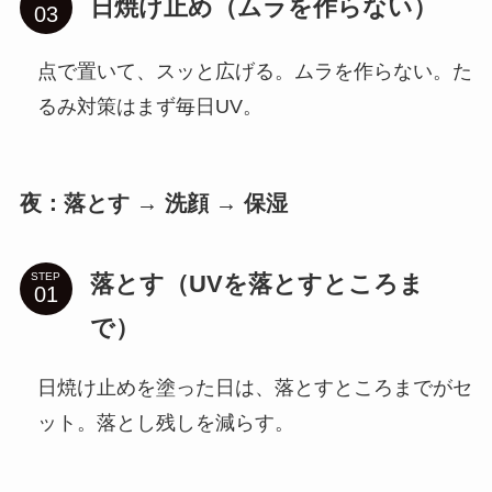
日焼け止め（ムラを作らない）
点で置いて、スッと広げる。ムラを作らない。た
るみ対策はまず毎日UV。
夜：落とす → 洗顔 → 保湿
落とす（UVを落とすところま
STEP
で）
日焼け止めを塗った日は、落とすところまでがセ
ット。落とし残しを減らす。