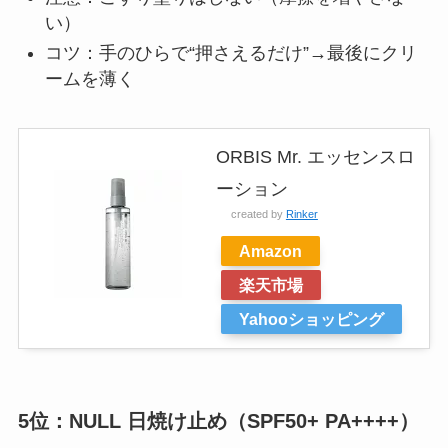
い）
コツ：手のひらで“押さえるだけ”→最後にクリ
ームを薄く
ORBIS Mr. エッセンスロ
ーション
created by
Rinker
Amazon
楽天市場
Yahooショッピング
5位：NULL 日焼け止め（SPF50+ PA++++）