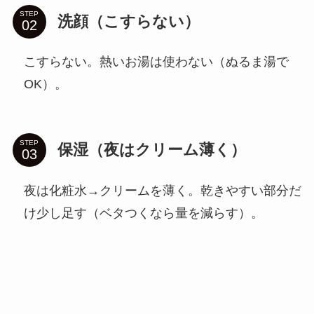
STEP
洗顔（こすらない）
こすらない。熱いお湯は使わない（ぬるま湯で
OK）。
STEP
保湿（夜はクリーム薄く）
夜は化粧水→クリームを薄く。乾きやすい部分だ
け少し足す（ベタつくなら量を減らす）。