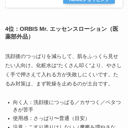
4位：ORBIS Mr. エッセンスローション（医
薬部外品）
洗顔後のつっぱりを減らして、肌をふっくら見せ
たい人向け。化粧水は“たくさん叩く”より、やさし
く手で押さえて入れる方が失敗しにくいです。た
るみ対策は、まず乾燥を止めるのが土台です。
向く人：洗顔後につっぱる／カサつく／ベタつ
きが苦手
使用感：さっぱり〜普通（目安）
注意：こすり塗りはしない（摩擦を増やさな