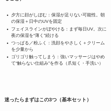
夕方に顔がしぼむ：保湿が足りない可能性。朝
の保湿＋日中のUVを固定
フェイスラインがぼやける：まず毎日UV。次に
夜の保湿を“薄く”続ける
つっぱる／粉ふく：洗顔をやさしく＋クリーム
を少量から
ゴリゴリ触ってしまう：強いマッサージはやめ
て“触らない仕組み”を作る（爪短く・手洗い）
迷ったらまずはこの3つ（基本セット）