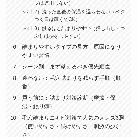
ブは連用しない）
2）洗った直後の保湿を遅らせない（ベタ
つく日は薄くでOK）
3）触るほど詰まりやすい（押し出し・つ
ぶしは損をしやすい）
詰まりやすいタイプの見方：原因になり
やすい習慣
シーン別：まず整えるべき優先順位
迷わない：毛穴詰まりを減らす手順（順
番）
買う前に：詰まり対策診断（摩擦・保
湿・触り癖）
毛穴詰まりニキビ対策で人気のメンズ3選
（使いやすさ・続けやすさ・刺激の少な
さ）