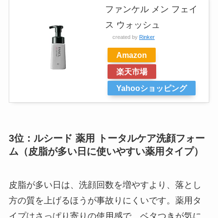
ファンケル メン フェイ
ス ウォッシュ
created by
Rinker
Amazon
楽天市場
Yahooショッピング
3位：ルシード 薬用 トータルケア洗顔フォー
ム（皮脂が多い日に使いやすい薬用タイプ）
皮脂が多い日は、洗顔回数を増やすより、落とし
方の質を上げるほうが事故りにくいです。薬用タ
イプはさっぱり寄りの使用感で、ベタつきが気に