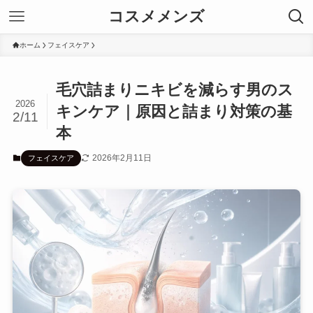
コスメメンズ
ホーム
フェイスケア
毛穴詰まりニキビを減らす男のス
2026
キンケア｜原因と詰まり対策の基
2/11
本
2026年2月11日
フェイスケア