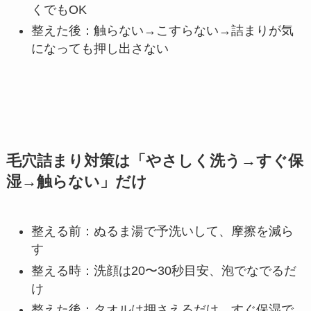
くでもOK
整えた後：触らない→こすらない→詰まりが気
になっても押し出さない
毛穴詰まり対策は「やさしく洗う→すぐ保
湿→触らない」だけ
整える前：ぬるま湯で予洗いして、摩擦を減ら
す
整える時：洗顔は20〜30秒目安、泡でなでるだ
け
整えた後：タオルは押さえるだけ、すぐ保湿で