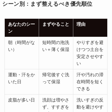
シーン別：まず整えるべき優先順位
あなたのシー
まずやること
理由
ン
朝（時間がな
短時間の泡洗
やりすぎを避
い）
い＋薄く保湿
けつつ土台を
安定させやす
い
運動・汗をか
帰宅後すぐ洗
汗や汚れの滞
いた日
って保湿
在時間を短く
できる
皮脂が多い日
洗顔は増やさ
洗いすぎの反
ず、すすぎを
動を避けやす