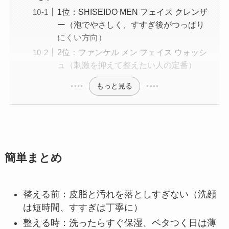
1位：SHISEIDO MEN フェイス クレンザ
ー（泡でやさしく、すすぎ後がつっぱり
にくい方向）
2位：ファンケル メン フェイス ウォッシ
ュ（刺激を抑えて整えたい人の定番）
もっと見る
簡単まとめ
整える前：皮脂と汚れを落としすぎない（洗顔
は短時間、すすぎは丁寧に）
整える時：洗ったらすぐ保湿、ベタつく日は薄