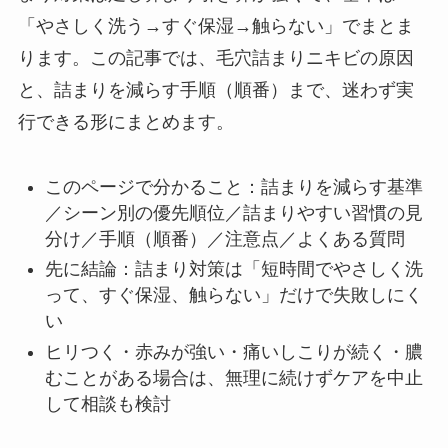
「やさしく洗う→すぐ保湿→触らない」でまとま
ります。この記事では、毛穴詰まりニキビの原因
と、詰まりを減らす手順（順番）まで、迷わず実
行できる形にまとめます。
このページで分かること：詰まりを減らす基準
／シーン別の優先順位／詰まりやすい習慣の見
分け／手順（順番）／注意点／よくある質問
先に結論：詰まり対策は「短時間でやさしく洗
って、すぐ保湿、触らない」だけで失敗しにく
い
ヒリつく・赤みが強い・痛いしこりが続く・膿
むことがある場合は、無理に続けずケアを中止
して相談も検討