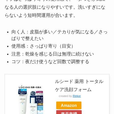
なる人の選択肢になりやすいです。洗いすぎにな
らないよう短時間運用が合います。
向く人：皮脂が多い／テカりが気になる／さっ
ぱりで整えたい
使用感：さっぱり寄り（目安）
注意：乾燥を感じる日は無理に続けない
コツ：夜だけ使うなど回数で調整する
ルシード 薬用 トータル
ケア洗顔フォーム
created by
Rinker
Amazon