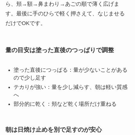
ら、頬→額→鼻まわり→あごの順で薄く広げま
す。最後に手のひらで軽く押さえて、なじませる
だけでOKです。
量の目安は塗った直後のつっぱりで調整
塗った直後につっぱる：量が少ないことがある
ので少し足す
テカりが強い：量を少し減らす、朝は軽い質感
へ
部分的に乾く：頬など乾く場所だけ重ねる
朝は日焼け止めを別で足すのが安心