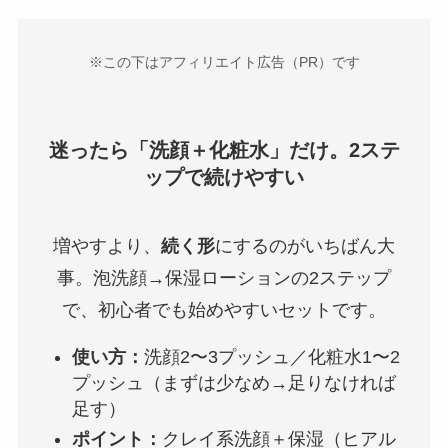
※この下はアフィリエイト広告（PR）です
迷ったら「洗顔＋化粧水」だけ。2ステ
ップで続けやすい
増やすより、
続く形
にするのがいちばん大
事。泡洗顔→保湿ローションの2ステップ
で、初心者でも始めやすいセットです。
使い方：
洗顔2〜3プッシュ／化粧水1〜2
プッシュ（まずは少なめ→足りなければ
足す）
ポイント：
クレイ系洗顔＋保湿（ヒアル