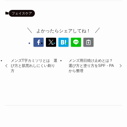
フェイスケア
よかったらシェアしてね！
メンズT字カミソリとは 選
メンズ用日焼け止めとは？
び方と肌荒れしにくい剃り
選び方と塗り方をSPF・PA
方
から整理