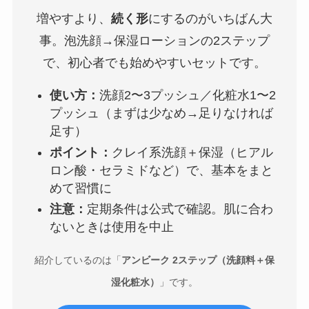
増やすより、
続く形
にするのがいちばん大
事。泡洗顔→保湿ローションの2ステップ
で、初心者でも始めやすいセットです。
使い方：
洗顔2〜3プッシュ／化粧水1〜2
プッシュ（まずは少なめ→足りなければ
足す）
ポイント：
クレイ系洗顔＋保湿（ヒアル
ロン酸・セラミドなど）で、基本をまと
めて習慣に
注意：
定期条件は公式で確認。肌に合わ
ないときは使用を中止
紹介しているのは「
アンビーク 2ステップ（洗顔料＋保
湿化粧水）
」です。