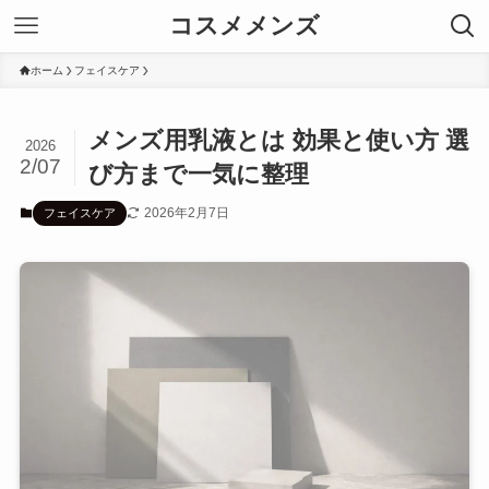
コスメメンズ
ホーム
フェイスケア
メンズ用乳液とは 効果と使い方 選
2026
2/07
び方まで一気に整理
2026年2月7日
フェイスケア