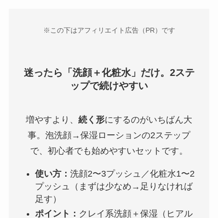
※この下はアフィリエイト広告（PR）です
迷ったら「洗顔＋化粧水」だけ。2ステ
ップで続けやすい
増やすより、
続く形
にするのがいちばん大
事。泡洗顔→保湿ローションの2ステップ
で、初心者でも始めやすいセットです。
使い方：
洗顔2〜3プッシュ／化粧水1〜2
プッシュ（まずは少なめ→足りなければ
足す）
ポイント：
クレイ系洗顔＋保湿（ヒアル