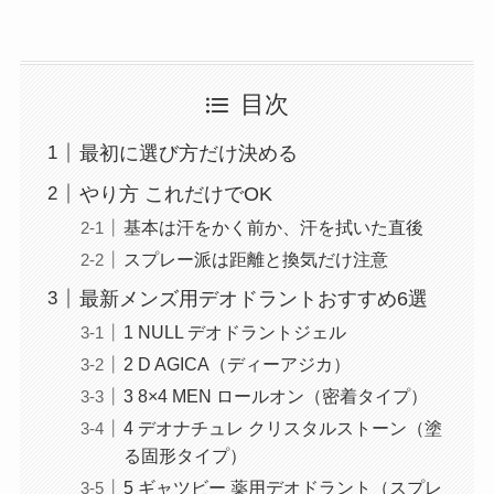
目次
最初に選び方だけ決める
やり方 これだけでOK
基本は汗をかく前か、汗を拭いた直後
スプレー派は距離と換気だけ注意
最新メンズ用デオドラントおすすめ6選
1 NULL デオドラントジェル
2 D AGICA（ディーアジカ）
3 8×4 MEN ロールオン（密着タイプ）
4 デオナチュレ クリスタルストーン（塗
る固形タイプ）
5 ギャツビー 薬用デオドラント（スプレ