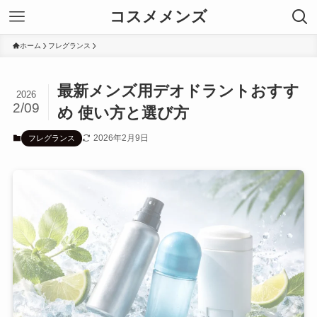
コスメメンズ
ホーム
フレグランス
最新メンズ用デオドラントおすす
2026
2/09
め 使い方と選び方
2026年2月9日
フレグランス