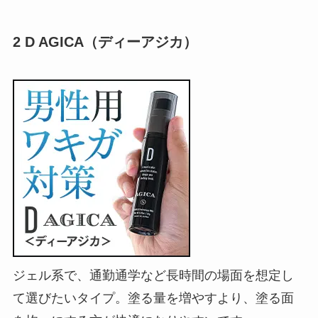
2 D AGICA（ディーアジカ）
ジェル系で、通勤通学など長時間の場面を想定し
て選びたいタイプ。塗る量を増やすより、塗る面