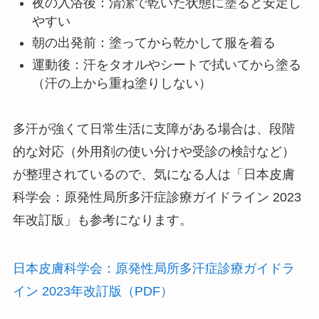
夜の入浴後：清潔で乾いた状態に塗ると安定し
やすい
朝の出発前：塗ってから乾かして服を着る
運動後：汗をタオルやシートで拭いてから塗る
（汗の上から重ね塗りしない）
多汗が強くて日常生活に支障がある場合は、段階
的な対応（外用剤の使い分けや受診の検討など）
が整理されているので、気になる人は「日本皮膚
科学会：原発性局所多汗症診療ガイドライン 2023
年改訂版」も参考になります。
日本皮膚科学会：原発性局所多汗症診療ガイドラ
イン 2023年改訂版（PDF）