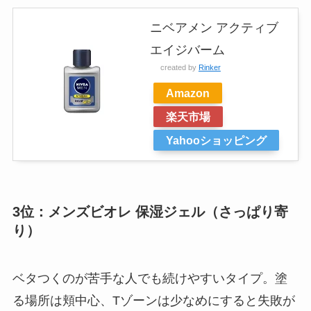
ニベアメン アクティブ
エイジバーム
created by
Rinker
Amazon
楽天市場
Yahooショッピング
3位：メンズビオレ 保湿ジェル（さっぱり寄
り）
ベタつくのが苦手な人でも続けやすいタイプ。塗
る場所は頬中心、Tゾーンは少なめにすると失敗が