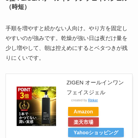
（時短）
手順を増やすと続かない人向け。やり方を固定し
やすいのが強みです。乾燥が強い日は夜だけ量を
少し増やして、朝は控えめにするとベタつきが残
りにくいです。
ZIGEN オールインワン
フェイスジェル
created by
Rinker
Amazon
楽天市場
Yahooショッピング