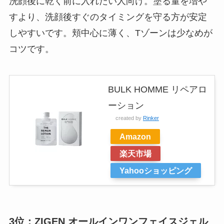
洗顔後に乾く前に入れたい人向け。塗る量を増や
すより、洗顔後すぐのタイミングを守る方が安定
しやすいです。頬中心に薄く、Tゾーンは少なめが
コツです。
BULK HOMME リペアロ
ーション
created by
Rinker
Amazon
楽天市場
Yahooショッピング
3位：ZIGEN オールインワンフェイスジェル