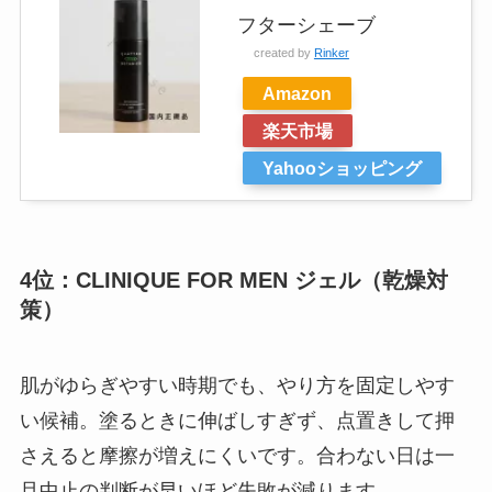
フターシェーブ
created by
Rinker
Amazon
楽天市場
Yahooショッピング
4位：CLINIQUE FOR MEN ジェル（乾燥対
策）
肌がゆらぎやすい時期でも、やり方を固定しやす
い候補。塗るときに伸ばしすぎず、点置きして押
さえると摩擦が増えにくいです。合わない日は一
旦中止の判断が早いほど失敗が減ります。