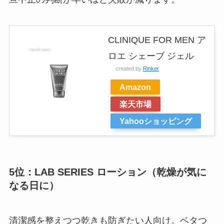
CLINIQUE FOR MEN ア
ロエ シェーブ ジェル
created by
Rinker
Amazon
楽天市場
Yahooショッピング
5位：LAB SERIES ローション（乾燥が気に
なる日に）
清潔感を整えつつ乾きも防ぎたい人向け。ベタつ