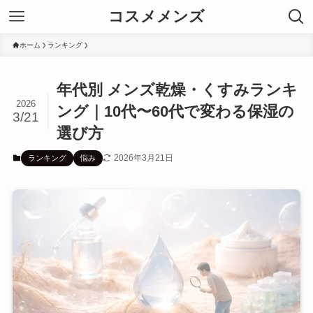
コスメメンズ
ホーム
ランキング
年代別 メンズ乾燥・くすみランキ
2026
ング｜10代〜60代で変わる保湿の
3/21
選び方
2026年3月21日
ランキング
悩み