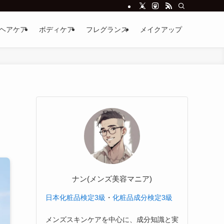
ヘアケア
ボディケア
フレグランス
メイクアップ
ナン(メンズ美容マニア)
日本化粧品検定3級
・
化粧品成分検定3級
メンズスキンケアを中心に、成分知識と実