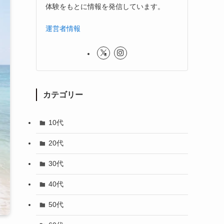
体験をもとに情報を発信しています。
運営者情報
カテゴリー
10代
20代
30代
40代
50代