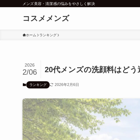
メンズ美容・清潔感の悩みをやさしく解決
コスメメンズ
ホーム
ランキング
2026
20代メンズの洗顔料はど
2/06
2026年2月6日
ランキング