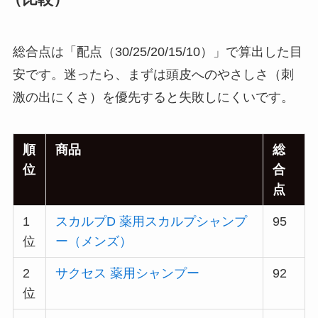
総合点は「配点（30/25/20/15/10）」で算出した目
安です。迷ったら、まずは頭皮へのやさしさ（刺
激の出にくさ）を優先すると失敗しにくいです。
順
商品
総
位
合
点
1
スカルプD 薬用スカルプシャンプ
95
位
ー（メンズ）
2
サクセス 薬用シャンプー
92
位