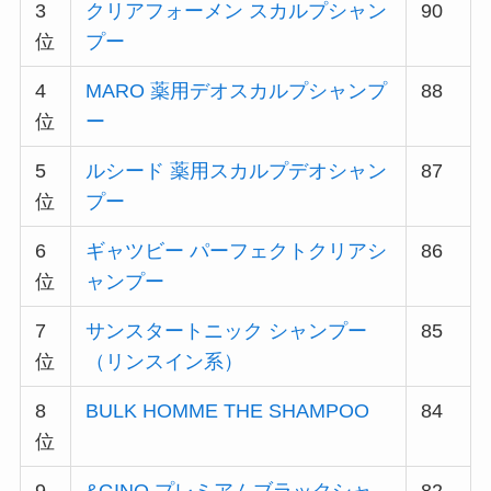
3
クリアフォーメン スカルプシャン
90
位
プー
4
MARO 薬用デオスカルプシャンプ
88
位
ー
5
ルシード 薬用スカルプデオシャン
87
位
プー
6
ギャツビー パーフェクトクリアシ
86
位
ャンプー
7
サンスタートニック シャンプー
85
位
（リンスイン系）
8
BULK HOMME THE SHAMPOO
84
位