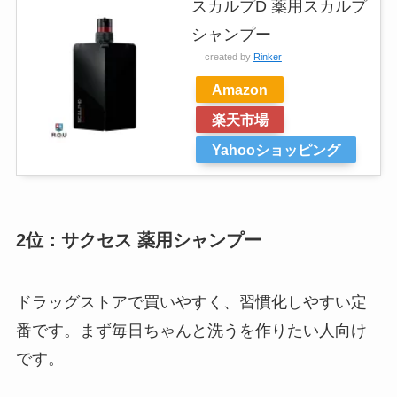
スカルプD 薬用スカルプ
シャンプー
created by
Rinker
Amazon
楽天市場
Yahooショッピング
2位：サクセス 薬用シャンプー
ドラッグストアで買いやすく、習慣化しやすい定
番です。まず毎日ちゃんと洗うを作りたい人向け
です。