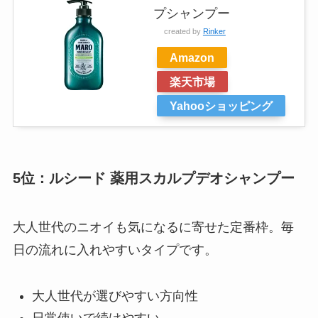
プシャンプー
created by
Rinker
Amazon
楽天市場
Yahooショッピング
5位：ルシード 薬用スカルプデオシャンプー
大人世代のニオイも気になるに寄せた定番枠。毎
日の流れに入れやすいタイプです。
大人世代が選びやすい方向性
日常使いで続けやすい