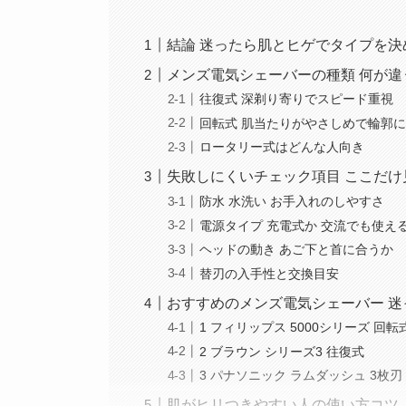
結論 迷ったら肌とヒゲでタイプを決
メンズ電気シェーバーの種類 何が違
往復式 深剃り寄りでスピード重視
回転式 肌当たりがやさしめで輪郭
ロータリー式はどんな人向き
失敗しにくいチェック項目 ここだけ
防水 水洗い お手入れのしやすさ
電源タイプ 充電式か 交流でも使え
ヘッドの動き あご下と首に合うか
替刃の入手性と交換目安
おすすめのメンズ電気シェーバー 迷
1 フィリップス 5000シリーズ 回転
2 ブラウン シリーズ3 往復式
3 パナソニック ラムダッシュ 3枚刃
肌がヒリつきやすい人の使い方コツ