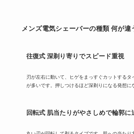
メンズ電気シェーバーの種類 何が違
往復式 深剃り寄りでスピード重視
刃が左右に動いて、ヒゲをまっすぐカットするタ
が多いです。押しつけるほど深剃りになる発想に
回転式 肌当たりがやさしめで輪郭に
丸い刃が回転して剃るタイプです。肌への当たり