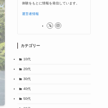
体験をもとに情報を発信しています。
運営者情報
カテゴリー
10代
20代
30代
40代
50代