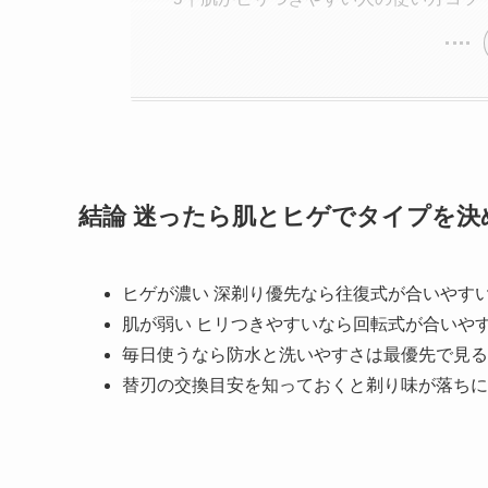
結論 迷ったら肌とヒゲでタイプを決
ヒゲが濃い 深剃り優先なら往復式が合いやす
肌が弱い ヒリつきやすいなら回転式が合いや
毎日使うなら防水と洗いやすさは最優先で見る
替刃の交換目安を知っておくと剃り味が落ちに