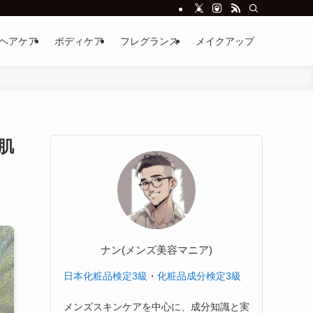
ヘアケア
ボディケア
フレグランス
メイクアップ
肌
ナン(メンズ美容マニア)
日本化粧品検定3級
・
化粧品成分検定3級
メンズスキンケアを中心に、成分知識と実