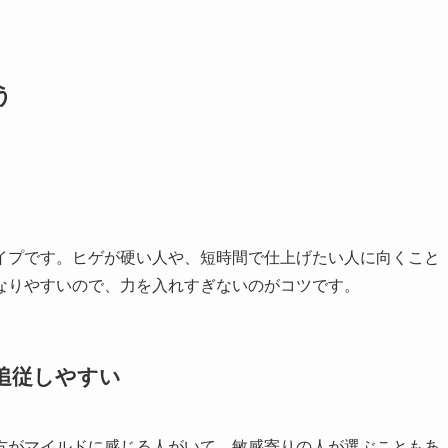
う
イプです。ヒゲが硬い人や、短時間で仕上げたい人に向くこと
なりやすいので、力を入れすぎないのがコツです。
追従しやすい
方がマイルドに感じる人がいて、敏感寄りの人が選ぶこともあ