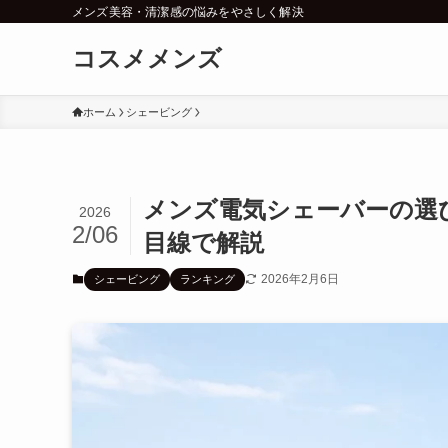
メンズ美容・清潔感の悩みをやさしく解決
コスメメンズ
ホーム
シェービング
メンズ電気シェーバーの選
2026
2/06
目線で解説
2026年2月6日
シェービング
ランキング