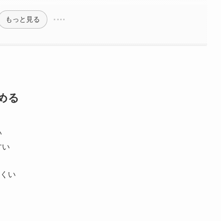
もっと見る
める
い
すい
くい