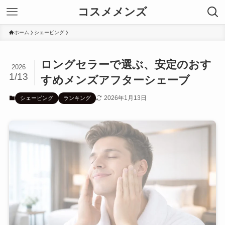
コスメメンズ
ホーム
シェービング
ロングセラーで選ぶ、安定のおす
2026
1/13
すめメンズアフターシェーブ
2026年1月13日
シェービング
ランキング