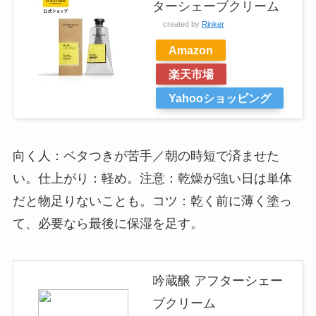
ターシェーブクリーム
created by
Rinker
Amazon
楽天市場
Yahooショッピング
向く人：ベタつきが苦手／朝の時短で済ませた
い。仕上がり：軽め。注意：乾燥が強い日は単体
だと物足りないことも。コツ：乾く前に薄く塗っ
て、必要なら最後に保湿を足す。
吟蔵醸 アフターシェー
ブクリーム