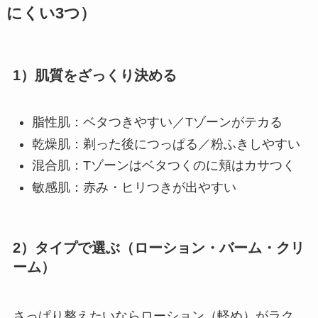
にくい3つ）
1）肌質をざっくり決める
脂性肌：ベタつきやすい／Tゾーンがテカる
乾燥肌：剃った後につっぱる／粉ふきしやすい
混合肌：Tゾーンはベタつくのに頬はカサつく
敏感肌：赤み・ヒリつきが出やすい
2）タイプで選ぶ（ローション・バーム・クリ
ーム）
さっぱり整えたいならローション（軽め）がラク