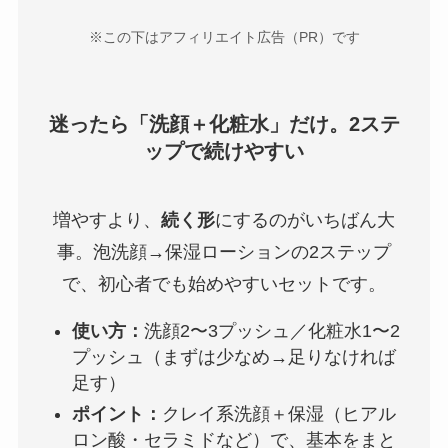
※この下はアフィリエイト広告（PR）です
迷ったら「洗顔＋化粧水」だけ。2ステ
ップで続けやすい
増やすより、
続く形
にするのがいちばん大
事。泡洗顔→保湿ローションの2ステップ
で、初心者でも始めやすいセットです。
使い方：
洗顔2〜3プッシュ／化粧水1〜2
プッシュ（まずは少なめ→足りなければ
足す）
ポイント：
クレイ系洗顔＋保湿（ヒアル
ロン酸・セラミドなど）で、基本をまと