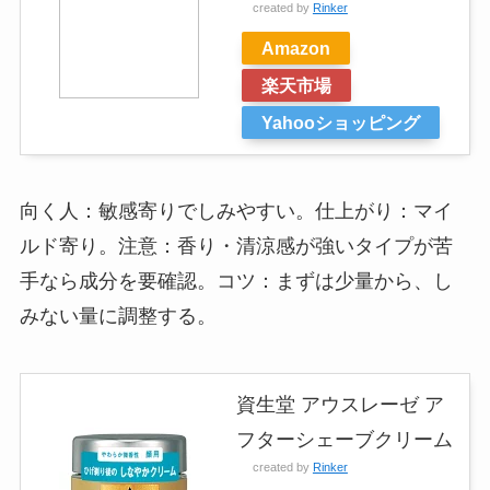
created by
Rinker
Amazon
楽天市場
Yahooショッピング
向く人：敏感寄りでしみやすい。仕上がり：マイ
ルド寄り。注意：香り・清涼感が強いタイプが苦
手なら成分を要確認。コツ：まずは少量から、し
みない量に調整する。
資生堂 アウスレーゼ ア
フターシェーブクリーム
created by
Rinker