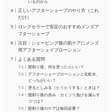
いものから
正しいアフターシェーブのやり方（これ
だけ）
ロングセラーで安定のおすすめメンズア
フターシェーブ
注目：シェービング後の肌ケアにメンズ
用アフターシェイブローション
よくある質問
髭剃り後、何を塗ったらいい？
アフターシェーブローションと化粧水、
どっちがいい？
塗るとしみる（ヒリヒリする）ときは？
髭剃り後の赤み・カミソリ負けを減らす
コツは？
髭剃り後のケアは毎回必要？