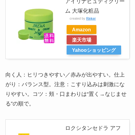
アイリナビュティクリー
ム 大塚化粧品
created by
Rinker
Amazon
楽天市場
Yahooショッピング
向く人：ヒリつきやすい／赤みが出やすい。仕上
がり：バランス型。注意：こすり込みは刺激にな
りやすい。コツ：頬・口まわりは“置く→なじませ
る”の順で。
ロクシタンセドラ アフ