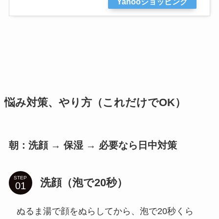
Yahooショッピング
悩み対策、やり方（これだけでOK）
朝：洗顔 → 保湿 → 必要なら日中対策
STEP
洗顔（泡で20秒）
ぬるま湯で顔をぬらしてから、泡で20秒くら