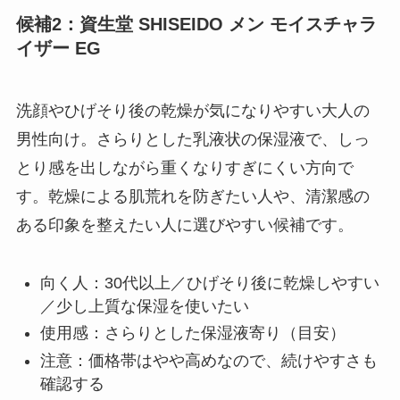
候補2：資生堂 SHISEIDO メン モイスチャラ
イザー EG
洗顔やひげそり後の乾燥が気になりやすい大人の
男性向け。さらりとした乳液状の保湿液で、しっ
とり感を出しながら重くなりすぎにくい方向で
す。乾燥による肌荒れを防ぎたい人や、清潔感の
ある印象を整えたい人に選びやすい候補です。
向く人：30代以上／ひげそり後に乾燥しやすい
／少し上質な保湿を使いたい
使用感：さらりとした保湿液寄り（目安）
注意：価格帯はやや高めなので、続けやすさも
確認する