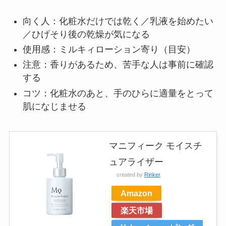
向く人：化粧水だけでは乾く／乳液を始めたい
／ひげそり後の乾燥が気になる
使用感：ミルキィローション寄り（目安）
注意：香りがあるため、苦手な人は事前に確認
する
コツ：化粧水のあと、手のひらに適量をとって
肌になじませる
マニフィーク モイスチ
ュアライザー
created by
Rinker
Amazon
楽天市場