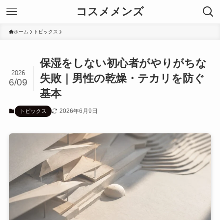
コスメメンズ
ホーム
トピックス
保湿をしない初心者がやりがちな
2026
失敗｜男性の乾燥・テカリを防ぐ
6/09
基本
2026年6月9日
トピックス