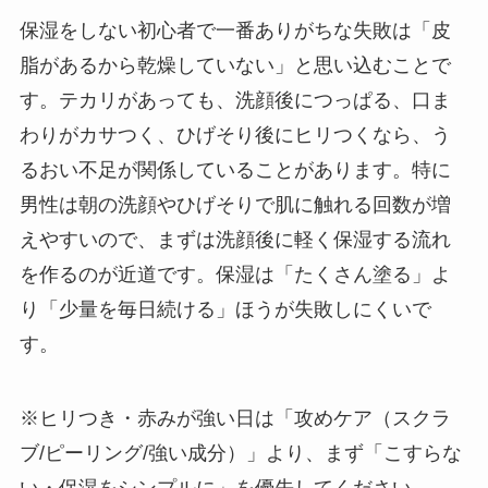
保湿をしない初心者で一番ありがちな失敗は「皮
脂があるから乾燥していない」と思い込むことで
す。テカリがあっても、洗顔後につっぱる、口ま
わりがカサつく、ひげそり後にヒリつくなら、う
るおい不足が関係していることがあります。特に
男性は朝の洗顔やひげそりで肌に触れる回数が増
えやすいので、まずは洗顔後に軽く保湿する流れ
を作るのが近道です。保湿は「たくさん塗る」よ
り「少量を毎日続ける」ほうが失敗しにくいで
す。
※ヒリつき・赤みが強い日は「攻めケア（スクラ
ブ/ピーリング/強い成分）」より、まず「こすらな
い・保湿をシンプルに」を優先してください。