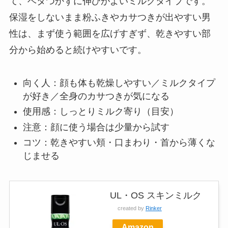
て、ベタつかずに伸びがよいミルクタイプです。
保湿をしないまま粉ふきやカサつきが出やすい男
性は、まず使う範囲を広げすぎず、乾きやすい部
分から始めると続けやすいです。
向く人：顔も体も乾燥しやすい／ミルクタイプ
が好き／全身のカサつきが気になる
使用感：しっとりミルク寄り（目安）
注意：顔に使う場合は少量から試す
コツ：乾きやすい頬・口まわり・首から薄くな
じませる
UL・OS スキンミルク
created by
Rinker
Amazon