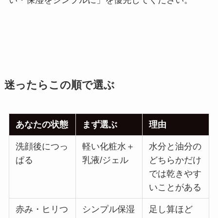
迷ったらこの順で選ぶ
あなたの状態
まず選ぶ
理由
洗顔後につっ
軽い化粧水＋
水分と油分の
ぱる
乳液/ジェル
どちらかだけ
では乾きやす
いことがある
赤み・ヒリつ
シンプル保湿
足し算ほど