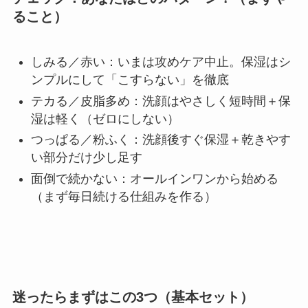
ること）
しみる／赤い：いまは攻めケア中止。保湿はシ
ンプルにして「こすらない」を徹底
テカる／皮脂多め：洗顔はやさしく短時間＋保
湿は軽く（ゼロにしない）
つっぱる／粉ふく：洗顔後すぐ保湿＋乾きやす
い部分だけ少し足す
面倒で続かない：オールインワンから始める
（まず毎日続ける仕組みを作る）
迷ったらまずはこの3つ（基本セット）