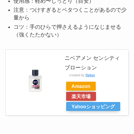
使用感：軽め〜しっとり（目安）
注意：つけすぎるとベタつくことがあるので少
量から
コツ：手のひらで押さえるようになじませる
（強くたたかない）
ニベアメン センシティ
ブローション
created by
Rinker
Amazon
楽天市場
Yahooショッピング