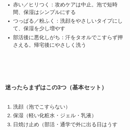
赤い／ヒリつく：攻めケアは中止。泡で短時
間、保湿はシンプルにする
つっぱる／粉ふく：洗顔をやさしいタイプにし
て、保湿を少し増やす
部活後に悪化しがち：汗をタオルでこすらず押
さえる。帰宅後にやさしく洗う
迷ったらまずはこの3つ（基本セット）
洗顔（泡でこすらない）
保湿（軽い化粧水・ジェル・乳液）
日焼け止め（部活・通学で外に出る日はうす