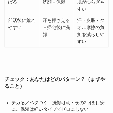
ぱる
洗顔＋保湿
肌がゆらぎや
すい
部活後に荒れ
汗を押さえる
汗・皮脂・タ
やすい
＋帰宅後に洗
オル摩擦の負
顔
担を減らしや
すい
チェック：あなたはどのパターン？（まずや
ること）
テカる／ベタつく：洗顔は朝・夜の2回を目安
に。保湿は軽いタイプでゼロにしない