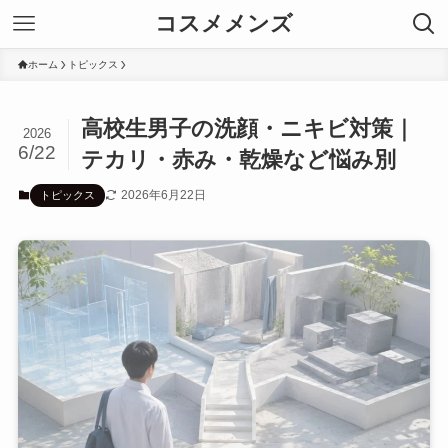
コスメメンズ
ホーム
トピックス
高校生男子の洗顔・ニキビ対策｜
2026
6/22
テカリ・赤み・乾燥など悩み別
2026年6月22日
トピックス