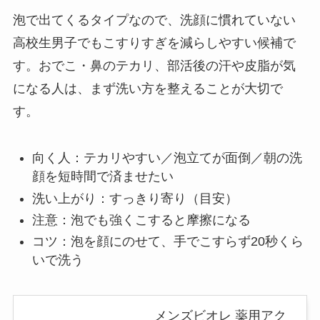
泡で出てくるタイプなので、洗顔に慣れていない
高校生男子でもこすりすぎを減らしやすい候補で
す。おでこ・鼻のテカリ、部活後の汗や皮脂が気
になる人は、まず洗い方を整えることが大切で
す。
向く人：テカリやすい／泡立てが面倒／朝の洗
顔を短時間で済ませたい
洗い上がり：すっきり寄り（目安）
注意：泡でも強くこすると摩擦になる
コツ：泡を顔にのせて、手でこすらず20秒くら
いで洗う
メンズビオレ 薬用アク