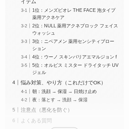
イテム
1位：メンズビオレ THE FACE 泡タイプ
薬用アクネケア
2位：NULL 薬用アクネブロック フェイス
ウォッシュ
3位：ニベアメン 薬用センシティブロー
ション
4位：ウーノ スキンバリアエマルジョン f
5位：オルビス ミスター ドライタッチ UV
ジェル
悩み対策、やり方（これだけでOK）
朝：洗顔 → 保湿 → 日焼け止め
夜：落とす → 洗顔 → 保湿
注意点（悪化を防ぐ）
よくある質問