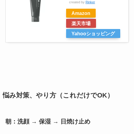
created by
Rinker
Amazon
楽天市場
Yahooショッピング
悩み対策、やり方（これだけでOK）
朝：洗顔 → 保湿 → 日焼け止め