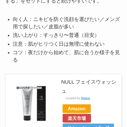
する」をセットにすると続けやすいです。
向く人：ニキビを防ぐ洗顔を選びたい／メンズ
用で探したい／皮脂が多い
洗い上がり：すっきり〜普通（目安）
注意：肌がヒリつく日は無理に使わない
コツ：夜だけから始めて、肌に合うか様子を見
る
NULL フェイスウォッシ
ュ
created by
Rinker
Amazon
楽天市場