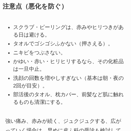
注意点（悪化を防ぐ）
スクラブ・ピーリングは、赤みやヒリつきがあ
る日は避ける。
タオルでゴシゴシふかない（押さえる）。
ニキビをつぶさない。
かゆい・赤い・ヒリヒリするなら、その化粧品
は一旦中止。
洗顔の回数を増やしすぎない（基本は朝・夜の
2回が目安）。
部活後のタオル、枕カバー、前髪など肌に触れ
るものも清潔にする。
強い痛み、赤みが続く、ジュクジュクする、広が
っていく場合は、早めに皮ふ科の受診も検討して