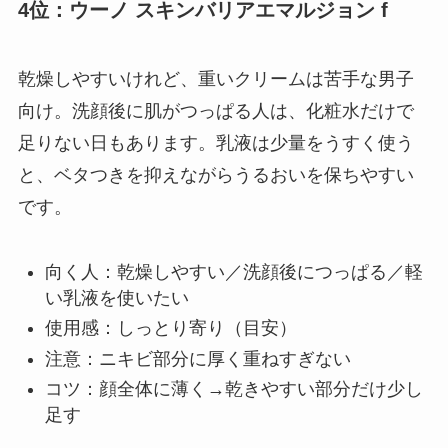
4位：ウーノ スキンバリアエマルジョン f
乾燥しやすいけれど、重いクリームは苦手な男子
向け。洗顔後に肌がつっぱる人は、化粧水だけで
足りない日もあります。乳液は少量をうすく使う
と、ベタつきを抑えながらうるおいを保ちやすい
です。
向く人：乾燥しやすい／洗顔後につっぱる／軽
い乳液を使いたい
使用感：しっとり寄り（目安）
注意：ニキビ部分に厚く重ねすぎない
コツ：顔全体に薄く→乾きやすい部分だけ少し
足す