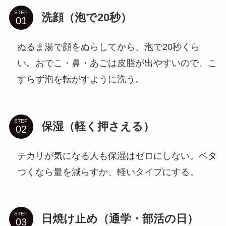
STEP
洗顔（泡で20秒）
ぬるま湯で顔をぬらしてから、泡で20秒くら
い。おでこ・鼻・あごは皮脂が出やすいので、こ
すらず泡を転がすように洗う。
STEP
保湿（軽く押さえる）
テカリが気になる人も保湿はゼロにしない。ベタ
つくなら量を減らすか、軽いタイプにする。
STEP
日焼け止め（通学・部活の日）