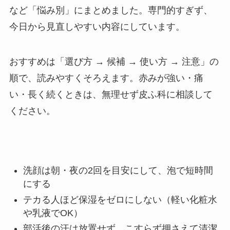
など「悩み別」にまとめました。専門的すぎず、
今日から見直しやすい内容にしています。
おすすめは「選び方 → 候補 → 使い方 → 注意」の
順で、読みやすくそろえます。赤みが強い・痛
い・長く続くときは、無理せず皮ふ科に相談して
ください。
洗顔は朝・夜の2回を目安にして、泡で短時間
にする
テカる人ほど保湿をゼロにしない（軽い化粧水
や乳液でOK）
部活後の汗は放置せず、こすらず押さえて清潔