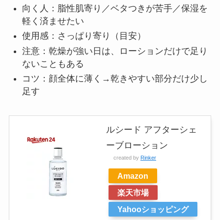
向く人：脂性肌寄り／ベタつきが苦手／保湿を
軽く済ませたい
使用感：さっぱり寄り（目安）
注意：乾燥が強い日は、ローションだけで足り
ないこともある
コツ：顔全体に薄く→乾きやすい部分だけ少し
足す
ルシード アフターシェ
ーブローション
created by
Rinker
Amazon
楽天市場
Yahooショッピング