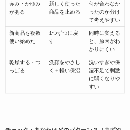
赤み・かゆみ
新しく使った
何が合わなか
がある
商品を止める
ったのか分け
て考えやすい
新商品を複数
1つずつに戻
同時に変える
使い始めた
す
と、原因がわ
かりにくい
乾燥する・つ
洗顔をやさし
洗いすぎや保
っぱる
く＋軽い保湿
湿不足で刺激
に弱くなりや
すい
チェック：あなたはどのパターン？（まずや