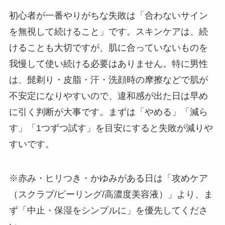
初心者が一番やりがちな失敗は「合わないサイン
を無視して続けること」です。スキンケアは、続
けることも大切ですが、肌に合っていないものを
我慢して使い続ける必要はありません。特に男性
は、髭剃り・皮脂・汗・洗顔時の摩擦などで肌が
不安定になりやすいので、違和感が出た日は早め
に引く判断が大事です。まずは「やめる」「減ら
す」「1つずつ試す」を目安にすると失敗が減りや
すいです。
※赤み・ヒリつき・かゆみがある日は「攻めケア
（スクラブ/ピーリング/高濃度美容液）」より、ま
ず「中止・保湿をシンプルに」を優先してくださ