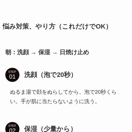
悩み対策、やり方（これだけでOK）
朝：洗顔 → 保湿 → 日焼け止め
STEP
洗顔（泡で20秒）
ぬるま湯で顔をぬらしてから、泡で20秒くら
い。手が肌に当たらないように洗う。
STEP
保湿（少量から）