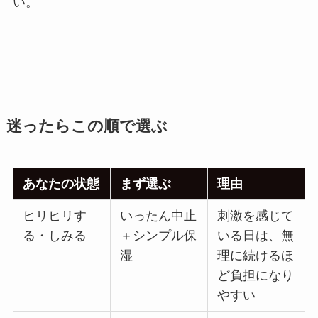
い。
迷ったらこの順で選ぶ
あなたの状態
まず選ぶ
理由
ヒリヒリす
いったん中止
刺激を感じて
る・しみる
＋シンプル保
いる日は、無
湿
理に続けるほ
ど負担になり
やすい