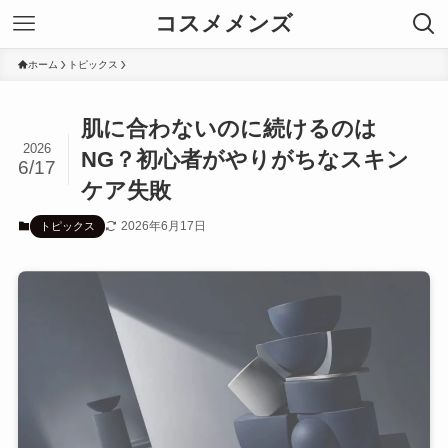
コスメメンズ
ホーム
トピックス
肌に合わないのに続けるのは
2026
NG？初心者がやりがちなスキン
6/17
ケア失敗
2026年6月17日
トピックス