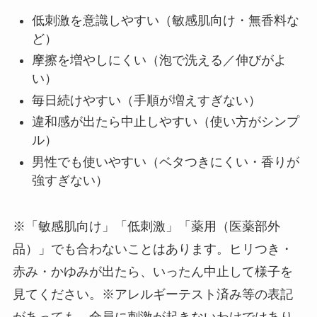
低刺激を意識しやすい（敏感肌向け・無香料な
ど）
摩擦を増やしにくい（泡で洗える／伸びがよ
い）
毎日続けやすい（手順が増えすぎない）
違和感が出たら中止しやすい（使い方がシンプ
ル）
男性でも使いやすい（ベタつきにくい・香りが
強すぎない）
※「敏感肌向け」「低刺激」「薬用（医薬部外
品）」でも合わないことはあります。ヒリつき・
赤み・かゆみが出たら、いったん中止して様子を
見てください。※アレルギーテスト済み等の表記
があっても、全員に刺激が起きないわけではあり