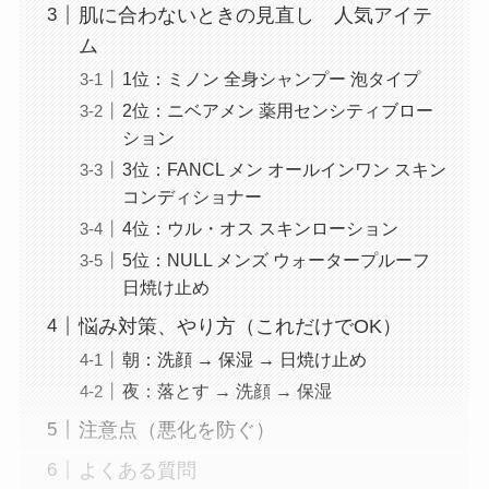
肌に合わないときの見直し 人気アイテ
ム
1位：ミノン 全身シャンプー 泡タイプ
2位：ニベアメン 薬用センシティブロー
ション
3位：FANCL メン オールインワン スキン
コンディショナー
4位：ウル・オス スキンローション
5位：NULL メンズ ウォータープルーフ
日焼け止め
悩み対策、やり方（これだけでOK）
朝：洗顔 → 保湿 → 日焼け止め
夜：落とす → 洗顔 → 保湿
注意点（悪化を防ぐ）
よくある質問