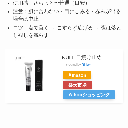
使用感：さらっと〜普通（目安）
注意：肌に合わない・目にしみる・赤みが出る
場合は中止
コツ：点で置く → こすらず広げる → 夜は落と
し残しを減らす
NULL 日焼け止め
created by
Rinker
Amazon
楽天市場
Yahooショッピング