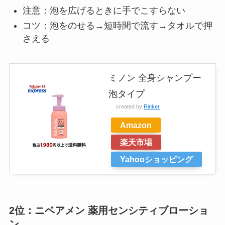
注意：泡を広げるときに手でこすらない
コツ：泡をのせる→短時間で流す→タオルで押
さえる
ミノン 全身シャンプー
泡タイプ
created by
Rinker
Amazon
楽天市場
Yahooショッピング
2位：ニベアメン 薬用センシティブローショ
ン