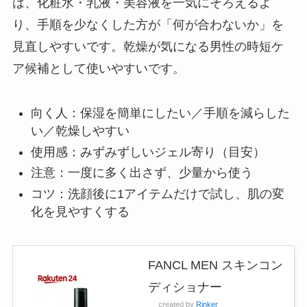
は、化粧水・乳液・美容液を一気にそろえるよ
り、手順を少なくした方が「何が合わないか」を
見直しやすいです。乾燥が気になる男性の時短ケ
ア候補として使いやすいです。
向く人：保湿を簡単にしたい／手順を減らした
い／乾燥しやすい
使用感：みずみずしいジェル寄り（目安）
注意：一度に多く出さず、少量から使う
コツ：洗顔後に1アイテムだけで試し、肌の変
化を見やすくする
FANCL MEN スキンコン
ディショナー
created by
Rinker