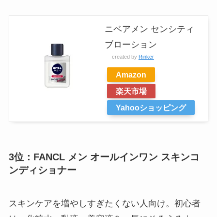
ニベアメン センシティ
ブローション
created by
Rinker
Amazon
楽天市場
Yahooショッピング
3位：FANCL メン オールインワン スキンコ
ンディショナー
スキンケアを増やしすぎたくない人向け。初心者