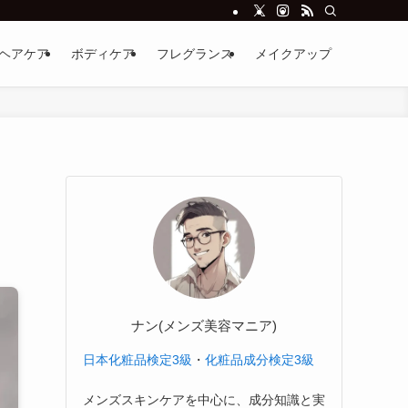
ヘアケア
ボディケア
フレグランス
メイクアップ
ナン(メンズ美容マニア)
日本化粧品検定3級
・
化粧品成分検定3級
メンズスキンケアを中心に、成分知識と実