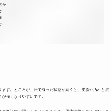
のか
か
る
か
ります。ところが、汗で湿った状態が続くと、皮脂や汚れと混
イが強くなりやすいです。