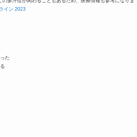
ての多汗症が関わることもあるため、医療情報も参考になりま
ン 2023
った
る