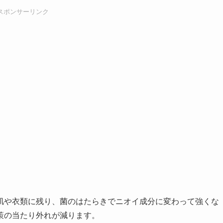
スポンサーリンク
肌や衣類に残り、菌のはたらきでニオイ成分に変わって強くな
策の当たり外れが減ります。