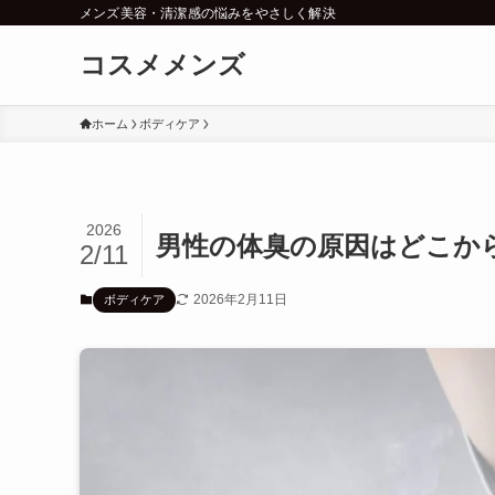
メンズ美容・清潔感の悩みをやさしく解決
コスメメンズ
ホーム
ボディケア
2026
男性の体臭の原因はどこから
2/11
2026年2月11日
ボディケア