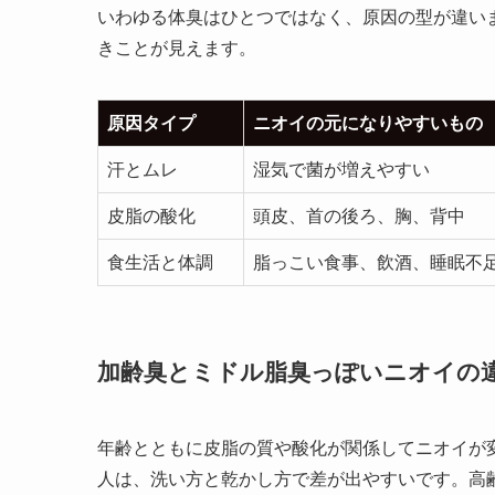
いわゆる体臭はひとつではなく、原因の型が違い
きことが見えます。
原因タイプ
ニオイの元になりやすいもの
汗とムレ
湿気で菌が増えやすい
皮脂の酸化
頭皮、首の後ろ、胸、背中
食生活と体調
脂っこい食事、飲酒、睡眠不
加齢臭とミドル脂臭っぽいニオイの
年齢とともに皮脂の質や酸化が関係してニオイが
人は、洗い方と乾かし方で差が出やすいです。高