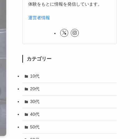
体験をもとに情報を発信しています。
運営者情報
カテゴリー
10代
20代
30代
40代
50代