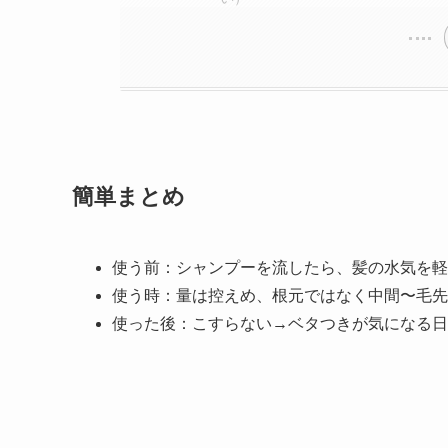
簡単まとめ
使う前：シャンプーを流したら、髪の水気を軽
使う時：量は控えめ、根元ではなく中間〜毛先
使った後：こすらない→ベタつきが気になる日