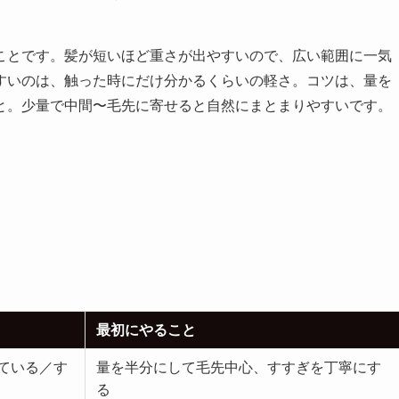
ことです。髪が短いほど重さが出やすいので、広い範囲に一気
すいのは、触った時にだけ分かるくらいの軽さ。コツは、量を
と。少量で中間〜毛先に寄せると自然にまとまりやすいです。
最初にやること
ている／す
量を半分にして毛先中心、すすぎを丁寧にす
る