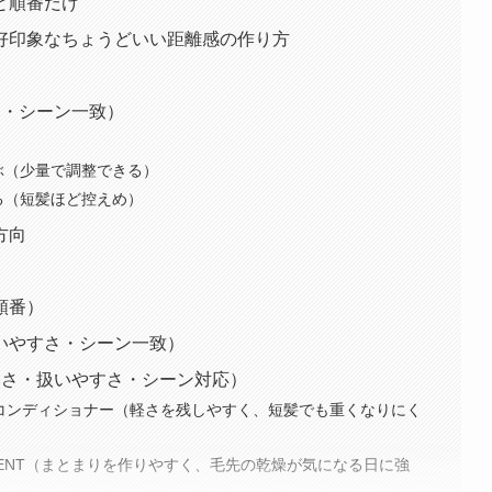
と順番だけ
好印象なちょうどいい距離感の作り方
さ・シーン一致）
ぶ（少量で調整できる）
る（短髪ほど控えめ）
方向
順番）
いやすさ・シーン一致）
然さ・扱いやすさ・シーン対応）
ップ コンディショナー（軽さを残しやすく、短髪でも重くなりにく
REATMENT（まとまりを作りやすく、毛先の乾燥が気になる日に強