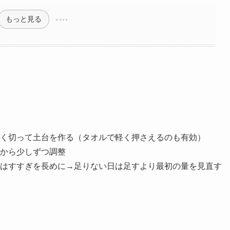
もっと見る
く切って土台を作る（タオルで軽く押さえるのも有効）
から少しずつ調整
はすすぎを長めに→足りない日は足すより最初の量を見直す