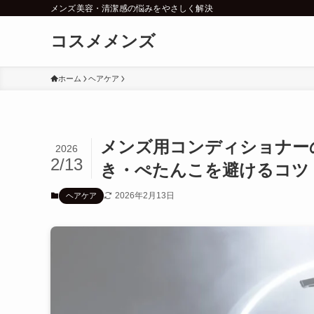
メンズ美容・清潔感の悩みをやさしく解決
コスメメンズ
ホーム
ヘアケア
メンズ用コンディショナー
2026
2/13
き・ぺたんこを避けるコツ
2026年2月13日
ヘアケア