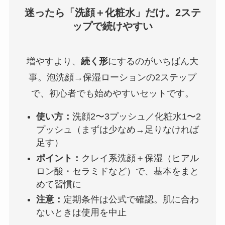
迷ったら「洗顔＋化粧水」だけ。2ステ
ップで続けやすい
増やすより、
続く形
にするのがいちばん大
事。泡洗顔→保湿ローションの2ステップ
で、初心者でも始めやすいセットです。
使い方：
洗顔2〜3プッシュ／化粧水1〜2
プッシュ（まずは少なめ→足りなければ
足す）
ポイント：
クレイ系洗顔＋保湿（ヒアル
ロン酸・セラミドなど）で、基本をまと
めて習慣に
注意：
定期条件は公式で確認。肌に合わ
ないときは使用を中止