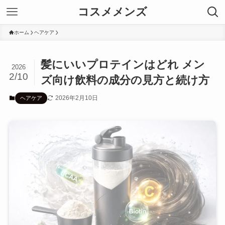
コスメメンズ
ホーム
ヘアケア
髪にいいプロテインはどれ メン
2026
2/10
ズ向け飲料の成分の見方と続け方
2026年2月10日
ヘアケア