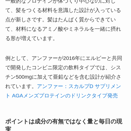
一般的なプロテインが体づくり中心なのに対し
て、髪をつくる材料を意識した設計が入っている
点が新しさです。髪はたんぱく質からできてい
て、材料になるアミノ酸やミネラルを一緒に摂れ
る形が増えています。
例として、アンファーが2016年にエルビーと共同
で開発したコンビニ限定の飲料タイプでは、シス
チン500mgに加えて亜鉛などを含む設計が紹介さ
れています。
アンファー：スカルプD サプリメン
ト AGAメンズプロテインのドリンクタイプ発売
ポイントは成分の有無ではなく量と毎日の現
実