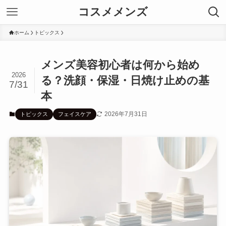
コスメメンズ
ホーム
トピックス
メンズ美容初心者は何から始め
2026
る？洗顔・保湿・日焼け止めの基
7/31
本
2026年7月31日
トピックス
フェイスケア