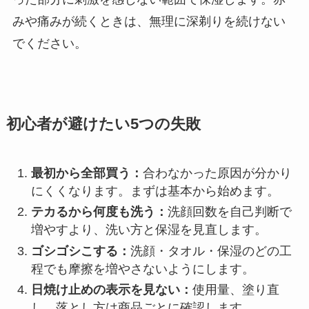
みや痛みが続くときは、無理に深剃りを続けない
でください。
初心者が避けたい5つの失敗
最初から全部買う：
合わなかった原因が分かり
にくくなります。まずは基本から始めます。
テカるから何度も洗う：
洗顔回数を自己判断で
増やすより、洗い方と保湿を見直します。
ゴシゴシこする：
洗顔・タオル・保湿のどの工
程でも摩擦を増やさないようにします。
日焼け止めの表示を見ない：
使用量、塗り直
し、落とし方は商品ごとに確認します。