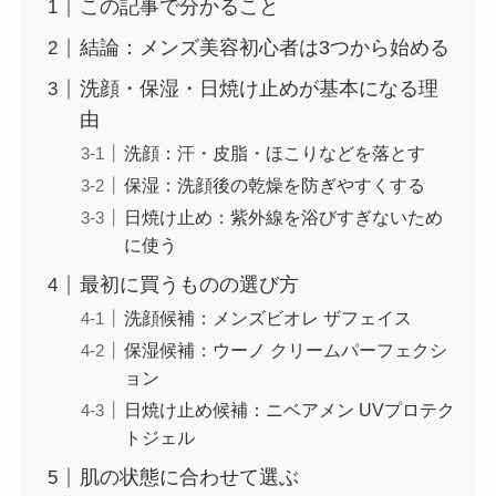
この記事で分かること
結論：メンズ美容初心者は3つから始める
洗顔・保湿・日焼け止めが基本になる理
由
洗顔：汗・皮脂・ほこりなどを落とす
保湿：洗顔後の乾燥を防ぎやすくする
日焼け止め：紫外線を浴びすぎないため
に使う
最初に買うものの選び方
洗顔候補：メンズビオレ ザフェイス
保湿候補：ウーノ クリームパーフェクシ
ョン
日焼け止め候補：ニベアメン UVプロテク
トジェル
肌の状態に合わせて選ぶ