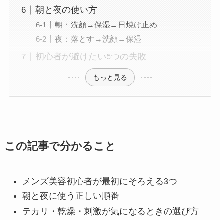
朝と夜の使い方
朝：洗顔→保湿→日焼け止め
夜：落とす→洗顔→保湿
初心者が避けたい5つの失敗
もっと見る
この記事で分かること
メンズ美容初心者が最初にそろえる3つ
朝と夜に使う正しい順番
テカリ・乾燥・刺激が気になるときの選び方