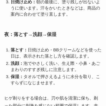
日焼け止め：
朝の最後に、塗り残しが出ないよ
うに使います。汗をかいたときなどは、商品の
案内に合わせて塗り直します。
夜：落とす→洗顔→保湿
落とす：
日焼け止め・BBクリームなどを使った
日は、表示された落とし方を確認します。
洗顔：
泡でやさしく洗い、生え際・小鼻・あご
まわりのすすぎ残しに注意します。
保湿：
タオルで押さえるように水分を取り、こ
すらずになじませます。
ヒゲ剃りをする場合は、刃や肌を清潔に保ち、剃
った部分に刺激を感じない範囲で保湿します。赤