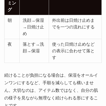
ミン
グ
朝
洗顔→保湿
外出前は日焼け止めま
→日焼け止
でを一つの流れにする
め
夜
落とす→洗
使った日焼け止めなど
顔→保湿
の表示に合わせて落と
す
続けることが負担になる場合は、保湿をオールイ
ンワンにするなど、手順を減らしても構いませ
ん。大切なのは、アイテム数ではなく、自分の肌
の様子を見ながら無理なく続けられる形にするこ
とです。