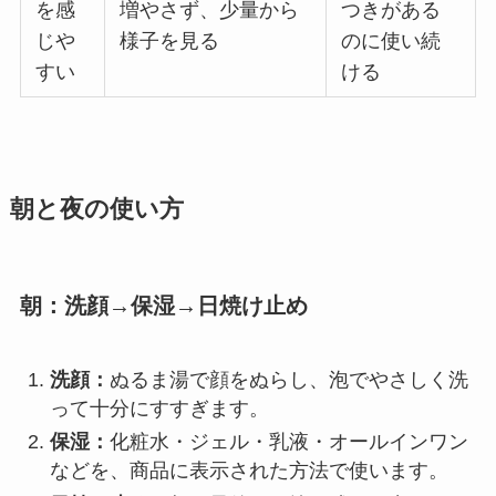
を感
増やさず、少量から
つきがある
じや
様子を見る
のに使い続
すい
ける
朝と夜の使い方
朝：洗顔→保湿→日焼け止め
洗顔：
ぬるま湯で顔をぬらし、泡でやさしく洗
って十分にすすぎます。
保湿：
化粧水・ジェル・乳液・オールインワン
などを、商品に表示された方法で使います。