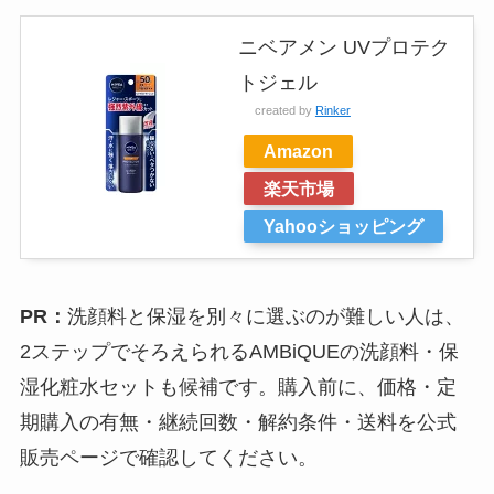
ニベアメン UVプロテク
トジェル
created by
Rinker
Amazon
楽天市場
Yahooショッピング
PR：
洗顔料と保湿を別々に選ぶのが難しい人は、
2ステップでそろえられるAMBiQUEの洗顔料・保
湿化粧水セットも候補です。購入前に、価格・定
期購入の有無・継続回数・解約条件・送料を公式
販売ページで確認してください。